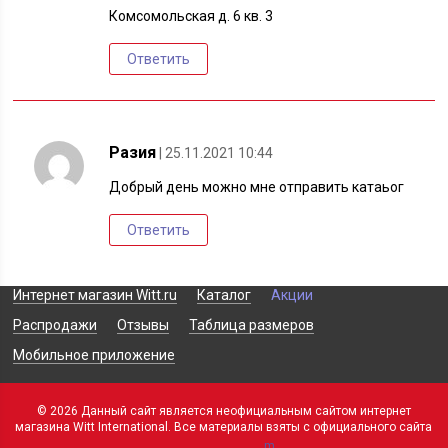
Комсомольская д. 6 кв. 3
Ответить
Разия
| 25.11.2021 10:44
Добрый день можно мне отправить катаьог
Ответить
Интернет магазин Witt.ru
Каталог
Акции
Распродажи
Отзывы
Таблица размеров
Мобильное приложение
© 2026 Данный сайт является неофициальным сайтом интернет
магазина Witt International. Все материалы взяты с официального сайта
m