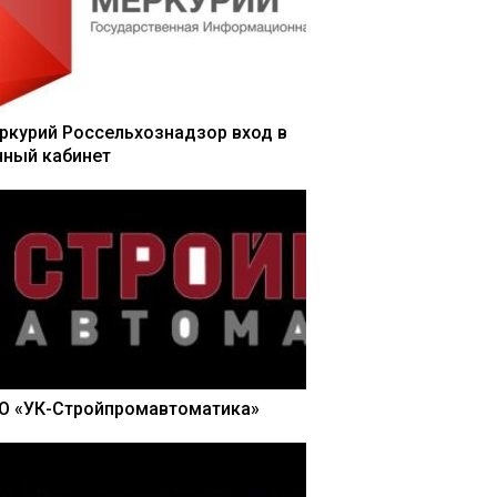
ркурий Россельхознадзор вход в
чный кабинет
О «УК-Стройпромавтоматика»