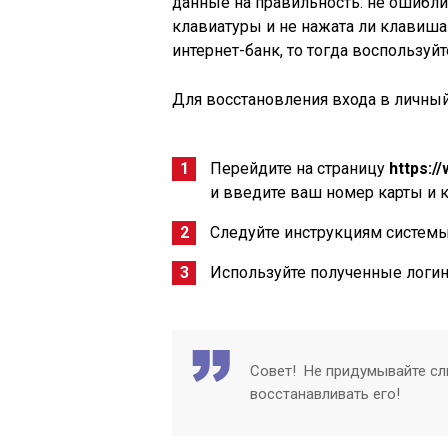
данные на правильность: не ошибли
клавиатуры и не нажата ли клавиша 
интернет-банк, то тогда воспользуй
Для восстановления входа в личны
Перейдите на страницу
https:/
и введите ваш номер карты и 
Следуйте инструкциям систем
Используйте полученные логин 
Совет! Не придумывайте сл
восстанавливать его!