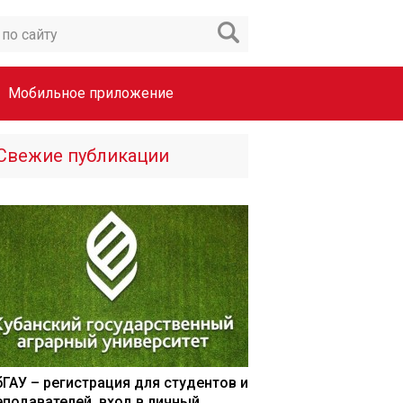
Мобильное приложение
Свежие публикации
бГАУ – регистрация для студентов и
еподавателей, вход в личный