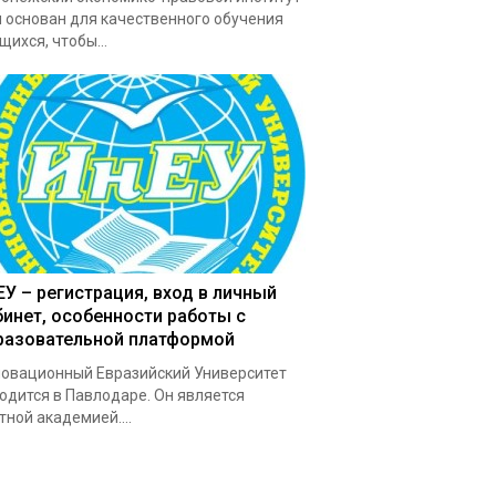
 основан для качественного обучения
щихся, чтобы...
ЕУ – регистрация, вход в личный
бинет, особенности работы с
разовательной платформой
овационный Евразийский Университет
одится в Павлодаре. Он является
тной академией....