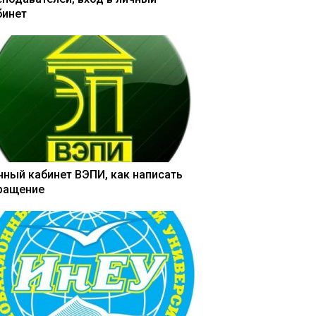
бинет
чный кабинет ВЭПИ, как написать
ращение