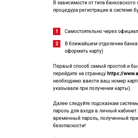
В зависимости от типа банковского 
процедура регистрации в системе бу
Самостоятельно через официаль
В ближайшем отделении банка (
оформить карту)
Первый способ самый простой и бы
перейдите на страницу
https://www.
необходимо ввести ваш номер карты
указывали при получении карты).
Далее следуйте подсказкам систем
пароль для входа в личный кабинет
временный пароль, полученный при
безопасности!