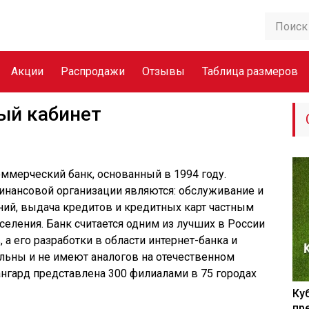
Акции
Распродажи
Отзывы
Таблица размеров
ый кабинет
мерческий банк, основанный в 1994 году.
нансовой организации являются: обслуживание и
ий, выдача кредитов и кредитных карт частным
селения. Банк считается одним из лучших в России
 а его разработки в области интернет-банка и
льны и не имеют аналогов на отечественном
ангард представлена 300 филиалами в 75 городах
Ку
пр