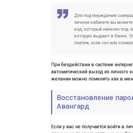
Для подтверждения соверше
личном кабинете вы можете
код, который нанесен под 
которую выдают в банке. Э
платеж, если сел или слома
При бездействии в системе интернет
автоматический выход из личного ка
желании можно поменять как в мень
Восстановление паро
Авангард
Если у вас не получается войти в л