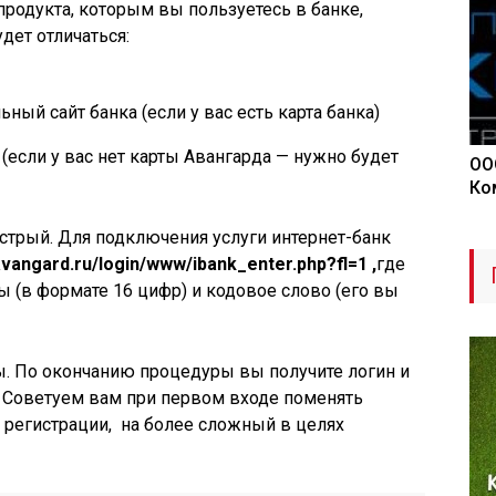
продукта, которым вы пользуетесь в банке,
дет отличаться:
ный сайт банка (если у вас есть карта банка)
если у вас нет карты Авангарда — нужно будет
ОО
Ко
стрый. Для подключения услуги интернет-банк
avangard.ru/login/www/ibank_enter.php?fl=1 ,
где
 (в формате 16 цифр) и кодовое слово (его вы
ы. По окончанию процедуры вы получите логин и
. Советуем вам при первом входе поменять
 регистрации, на более сложный в целях