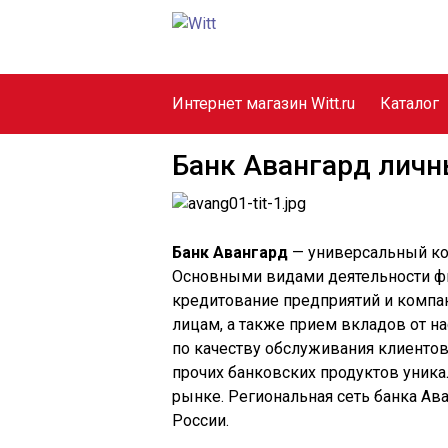
Интернет магазин Witt.ru
Каталог
Банк Авангард личн
Банк Авангард
— универсальный ком
Основными видами деятельности фи
кредитование предприятий и компан
лицам, а также прием вкладов от на
по качеству обслуживания клиентов,
прочих банковских продуктов уника
рынке. Региональная сеть банка Ав
России.