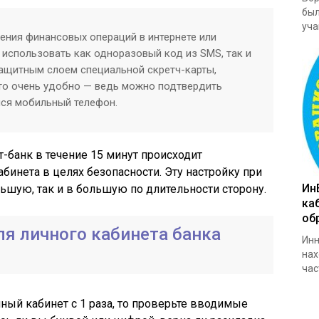
был
уча
ния финансовых операций в интернете или
 использовать как одноразовый код из SMS, так и
защитным слоем специальной скретч-карты,
то очень удобно — ведь можно подтвердить
лся мобильный телефон.
-банк в течение 15 минут происходит
бинета в целях безопасности. Эту настройку при
Ин
шую, так и в большую по длительности сторону.
ка
об
ля личного кабинета банка
Инн
нах
час
ичный кабинет с 1 раза, то проверьте вводимые