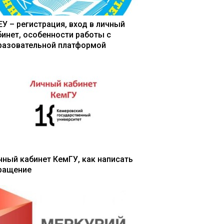
ЕУ – регистрация, вход в личный
бинет, особенности работы с
разовательной платформой
чный кабинет КемГУ, как написать
ращение