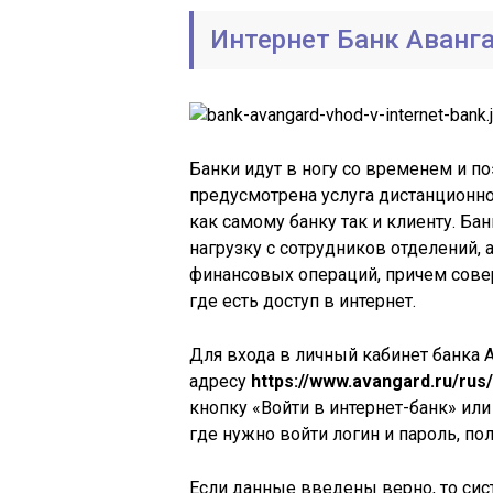
Интернет Банк Аванга
Банки идут в ногу со временем и п
предусмотрена услуга дистанционно
как самому банку так и клиенту. Ба
нагрузку с сотрудников отделений,
финансовых операций, причем сове
где есть доступ в интернет.
Для входа в личный кабинет банка 
адресу
https://www.avangard.ru/rus/
кнопку «Войти в интернет-банк» или
где нужно войти логин и пароль, по
Если данные введены верно, то сис