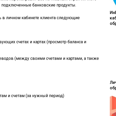
се подключенные банковские продукты.
Ин
ь в личном кабинете клиента следующие
ка
об
ующих счетах и картах (просмотр баланса и
одов (между своими счетами и картами, а также
Ли
об
ам и счетам (за нужный период)