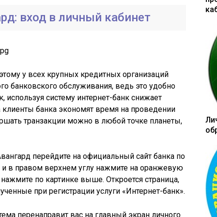
ка
рд: вход в личный кабинет
оэтому у всех крупных кредитных организаций
го банковского обслуживания, ведь это удобно
нк, используя систему интернет-банк снижает
 а клиенты банка экономят время на проведении
Ли
ршать транзакции можно в любой точке планеты,
об
Авангард перейдите на официальный сайт банка по
и в правом верхнем углу нажмите на оранжевую
 нажмите по картинке выше. Откроется страница,
лученные при регистрации услуги «Интернет-банк».
тема перенаправит вас на главный экран личного