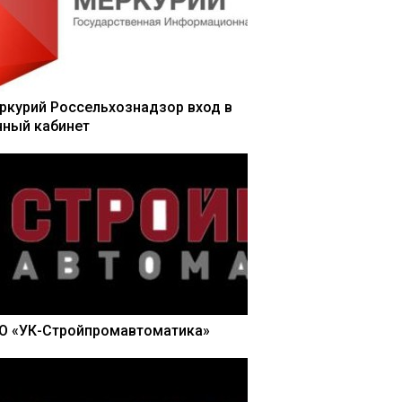
ркурий Россельхознадзор вход в
чный кабинет
О «УК-Стройпромавтоматика»