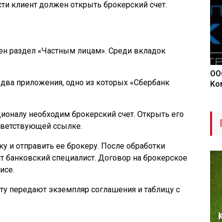
ти клиент должен открыть брокерский счет.
ен раздел «Частным лицам». Среди вкладок
ОО
два приложения, одно из которых «Сбербанк
Ко
ционалу необходим брокерский счет. Открыть его
тветствующей ссылке.
у и отправить ее брокеру. После обработки
т банковский специалист. Договор на брокерское
исе.
нту передают экземпляр соглашения и таблицу с