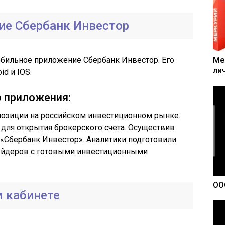
е Сбербанк Инвестор
обильное приложение Сбербанк Инвестор. Его
Ме
ли
id и IOS.
 приложения:
озиции на российском инвестиционном рынке.
для открытия брокерского счета. Осуществив
«Сбербанк Инвестор». Аналитики подготовили
рейдеров с готовыми инвестиционными
ОО
м кабинете