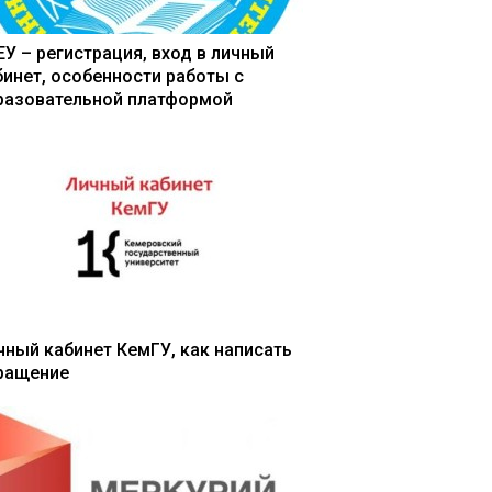
ЕУ – регистрация, вход в личный
бинет, особенности работы с
разовательной платформой
чный кабинет КемГУ, как написать
ращение