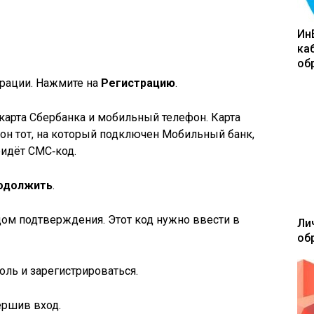
Ин
ка
об
трации. Нажмите на
Регистрацию
.
карта Сбербанка и мобильный телефон. Карта
он тот, на который подключен Мобильный банк,
ридёт СМС‑код.
одолжить
.
дом подтверждения. Этот код нужно ввести в
Ли
об
оль и зарегистрироваться.
ершив вход.