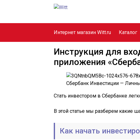
Интернет магазин Witt.ru
Каталог
Инструкция для вхо
приложения «Сберб
Сбербанк Инвестиции — Личны
Стать инвестором в Сбербанке легко
В этой статье мы разберем какие ша
Как начать инвестир