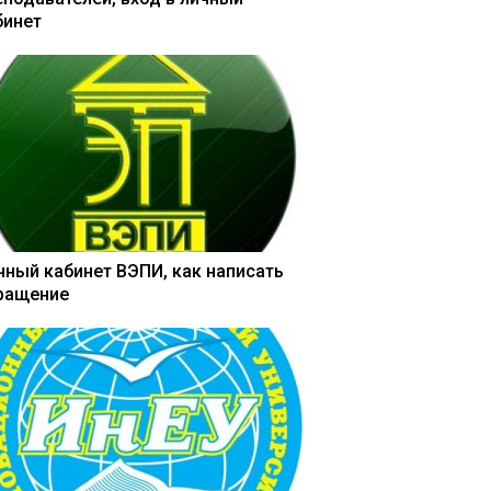
бинет
чный кабинет ВЭПИ, как написать
ращение