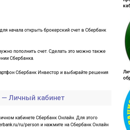
ка
для начала открыть брокерский счет в Сбербанк
нужно пополнить счет. Сделать это можно также
ении Сбербанка.
Ли
мартфон Сбербанк Инвестор и выбирайте решения
об
 — Личный кабинет
ичном кабинете Сбербанк Онлайн. Для этого
erbank.ru/ru/person и нажмите на Сбербанк Онлайн