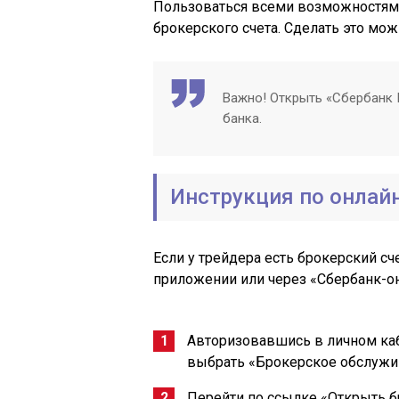
Пользоваться всеми возможностями
брокерского счета. Сделать это мож
Важно! Открыть «Сбербанк 
банка.
Инструкция по онлай
Если у трейдера есть брокерский сч
приложении или через «Сбербанк-он
Авторизовавшись в личном каб
выбрать «Брокерское обслужи
Перейти по ссылке «Открыть б