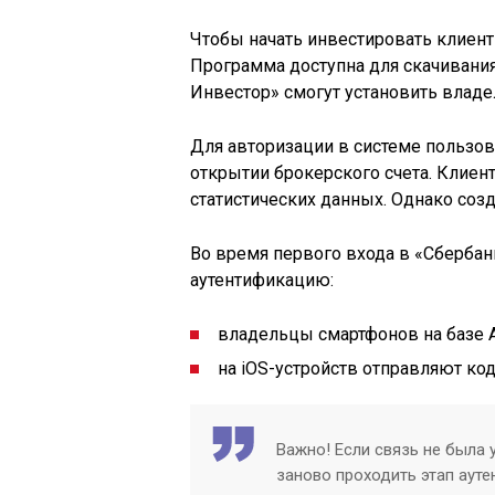
Чтобы начать инвестировать клиен
Программа доступна для скачивания 
Инвестор» смогут установить владе
Для авторизации в системе пользо
открытии брокерского счета. Клиен
статистических данных. Однако соз
Во время первого входа в «Сберба
аутентификацию:
владельцы смартфонов на базе А
на iOS-устройств отправляют ко
Важно! Если связь не была у
заново проходить этап ауте