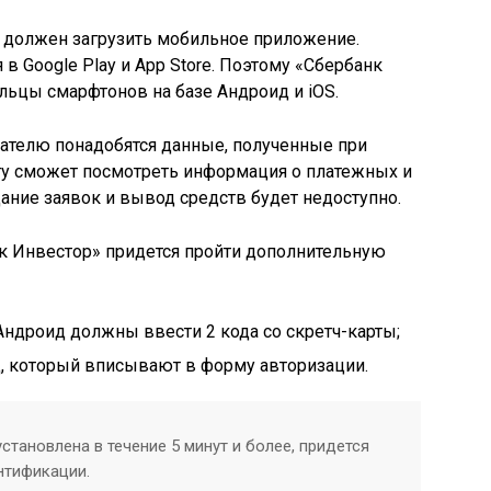
т должен загрузить мобильное приложение.
в Google Play и App Store. Поэтому «Сбербанк
льцы смарфтонов на базе Андроид и iOS.
вателю понадобятся данные, полученные при
ту сможет посмотреть информация о платежных и
дание заявок и вывод средств будет недоступно.
нк Инвестор» придется пройти дополнительную
ндроид должны ввести 2 кода со скретч-карты;
д, который вписывают в форму авторизации.
становлена в течение 5 минут и более, придется
нтификации.