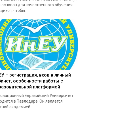
 основан для качественного обучения
щихся, чтобы...
ЕУ – регистрация, вход в личный
бинет, особенности работы с
разовательной платформой
овационный Евразийский Университет
одится в Павлодаре. Он является
тной академией....