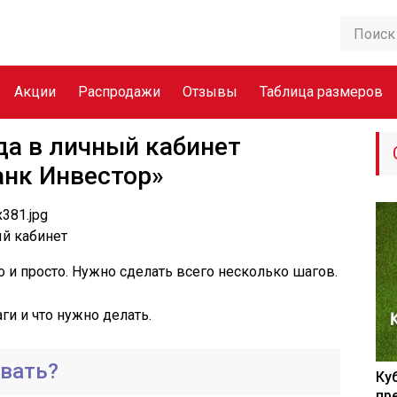
Акции
Распродажи
Отзывы
Таблица размеров
да в личный кабинет
анк Инвестор»
й кабинет
 и просто. Нужно сделать всего несколько шагов.
ги и что нужно делать.
овать?
Ку
пр