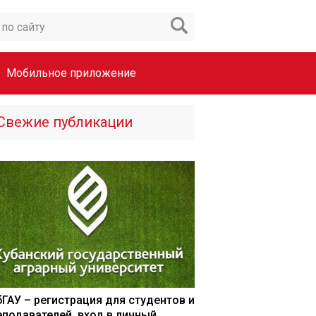
Мобильное приложение
Свежие публикации
бГАУ – регистрация для студентов и
еподавателей, вход в личный