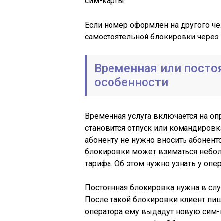
сим-карты.
Если номер оформлен на другого че
самостоятельной блокировки через 
Временная или посто
особенности
Временная услуга включается на оп
становится отпуск или командировк
абоненту не нужно вносить абонентс
блокировки может взиматься небол
тарифа. Об этом нужно узнать у опер
Постоянная блокировка нужна в случ
После такой блокировки клиент пиш
оператора ему выдадут новую сим-к