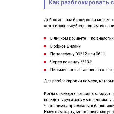
Как разблокировать 
Добровольная блокировка может сн
этого воспользуйтесь одним из вари
В личном кабинете – по аналогии
В офисе Билайн.
По телефону 09212 или 0611.
Через команду *213#.
Письменное заявление на электро
Для разблокировки номера, который 
Когда сим-карта потеряна, следует
попадёт в руки злоумышленников, эт
Часто симки привязаны к банковск
Имея сим-карту, мошенники могут сн