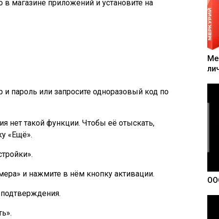
о в магазине приложений и установите на
Ме
ли
р и пароль или запросите одноразовый код по
я нет такой функции. Чтобы её отыскать,
у «Ещё».
стройки».
мера» и нажмите в нём кнопку активации.
ОО
я подтверждения.
ь».