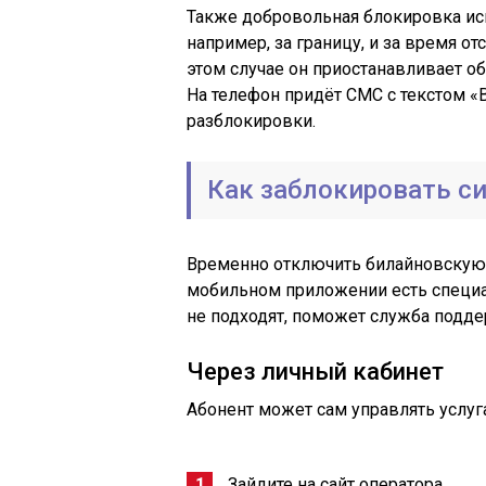
Также добровольная блокировка исп
например, за границу, и за время о
этом случае он приостанавливает об
На телефон придёт СМС с текстом 
разблокировки.
Как заблокировать с
Временно отключить билайновскую 
мобильном приложении есть специа
не подходят, поможет служба подде
Через личный кабинет
Абонент может сам управлять услуга
Зайдите на сайт оператора.