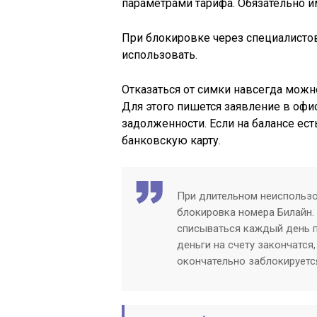
параметрами тарифа. Обязательно им
При блокировке через специалистов
использовать.
Отказаться от симки навсегда можн
Для этого пишется заявление в офис
задолженности. Если на балансе есть
банковскую карту.
При длительном неиспользо
блокировка номера Билайн. 
списываться каждый день по
деньги на счету закончатся
окончательно заблокируется