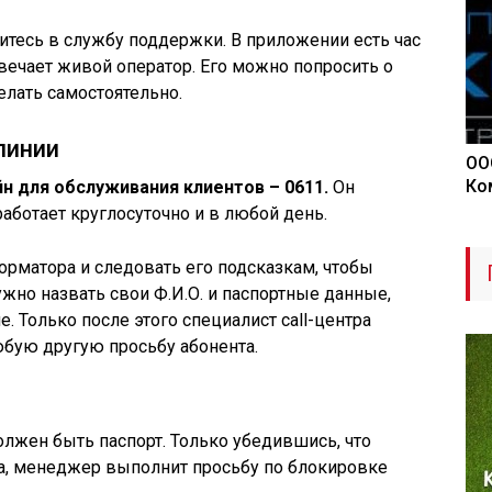
тесь в службу поддержки. В приложении есть час
твечает живой оператор. Его можно попросить о
делать самостоятельно.
линии
ОО
Ко
 для обслуживания клиентов – 0611.
Он
аботает круглосуточно и в любой день.
рматора и следовать его подсказкам, чтобы
жно назвать свои Ф.И.О. и паспортные данные,
. Только после этого специалист call-центра
бую другую просьбу абонента.
олжен быть паспорт. Только убедившись, что
а, менеджер выполнит просьбу по блокировке