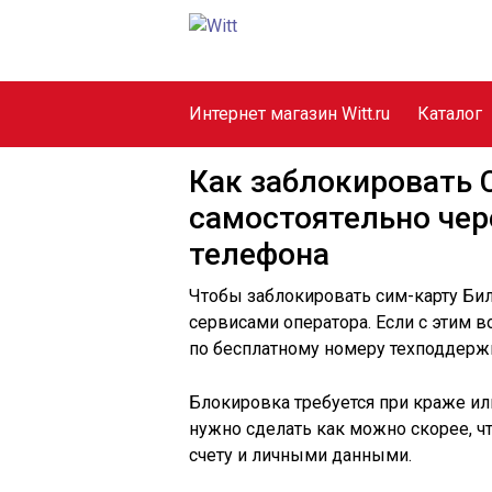
Интернет магазин Witt.ru
Каталог
Как заблокировать 
самостоятельно чере
телефона
Чтобы заблокировать сим-карту Бил
сервисами оператора. Если с этим в
по бесплатному номеру техподдержк
Блокировка требуется при краже ил
нужно сделать как можно скорее, ч
счету и личными данными.