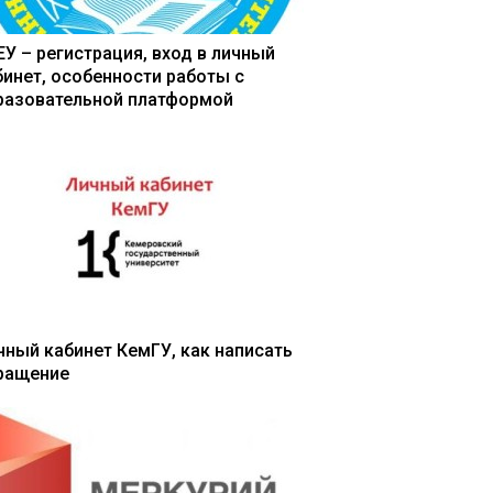
ЕУ – регистрация, вход в личный
бинет, особенности работы с
разовательной платформой
чный кабинет КемГУ, как написать
ращение