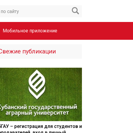
Мобильное приложение
Свежие публикации
бГАУ – регистрация для студентов и
еподавателей, вход в личный