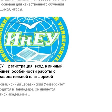
 основан для качественного обучения
щихся, чтобы...
ЕУ – регистрация, вход в личный
бинет, особенности работы с
разовательной платформой
овационный Евразийский Университет
одится в Павлодаре. Он является
тной академией....