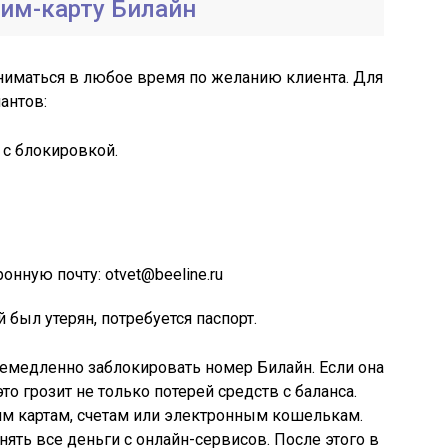
сим-карту Билайн
иматься в любое время по желанию клиента. Для
антов:
 с блокировкой.
нную почту: otvet@beeline.ru
был утерян, потребуется паспорт.
 немедленно заблокировать номер Билайн. Если она
о грозит не только потерей средств с баланса.
им картам, счетам или электронным кошелькам.
ять все деньги с онлайн-сервисов. После этого в