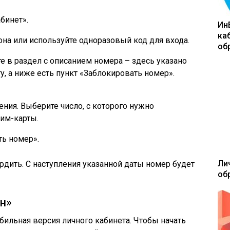
бинет».
Ин
ка
на или используйте одноразовый код для входа.
об
е в раздел с описанием номера – здесь указано
у, а ниже есть пункт «Заблокировать номер».
ния. Выберите число, с которого нужно
им-карты.
ь номер».
Ли
рдить. С наступления указанной даты номер будет
об
н»
ильная версия личного кабинета. Чтобы начать