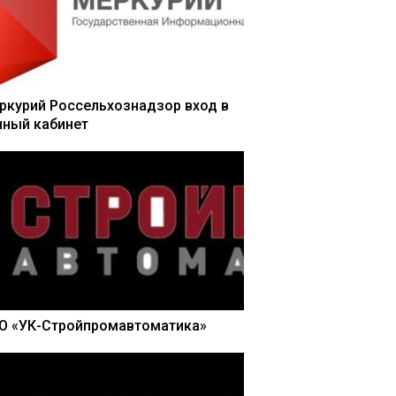
ркурий Россельхознадзор вход в
чный кабинет
О «УК-Стройпромавтоматика»