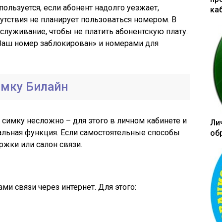
ользуется, если абонент надолго уезжает,
ка
тсутствия не планирует пользоваться номером. В
служивание, чтобы не платить абонентскую плату.
«Ваш номер заблокирован» и номерами для
имку Билайн
симку несложно – для этого в личном кабинете и
Ли
льная функция. Если самостоятельные способы
об
ржки или салон связи.
ми связи через интернет. Для этого: