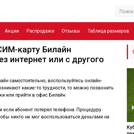
Акции
Распродажи
Отзывы
Таблица размеров
СИМ-карту Билайн
з интернет или с другого
айн самостоятельно, воспользуйтесь онлайн-
озникают какие-то трудности, то можно позвонить
и или прийти в офис Билайн.
и если абонент потерял телефона. Процедуру
тобы никто не мог воспользоваться деньгами на
Ку
пр