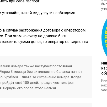
еть при себе паспорт.
был
уча
 уточняйте, какой вид услуги необходимо
о в случае расторжения договора с оператором.
е. При этом на счету не должно быть
 какая-то сумма денег, то оператор её вернёт на
Ин
вании номера также наступает постоянная
ка
Через 3 месяца без активности с баланса начнёт
об
 5 рублей – плата за сохранение номера. Когда
Инн
, пройдёт ещё 180 дней, прежде чем телефон
нах
. Вернуть его после этого нельзя.
час