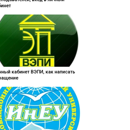
бинет
чный кабинет ВЭПИ, как написать
ращение