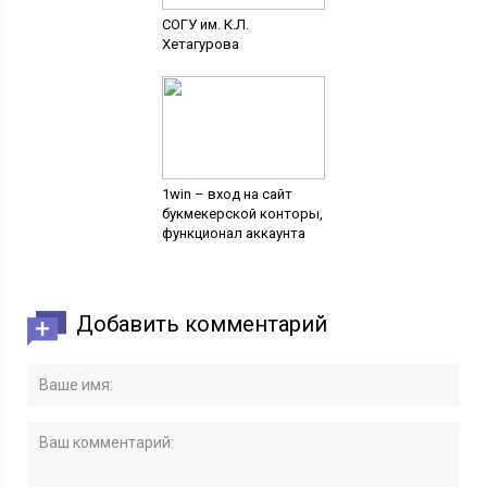
СОГУ им. К.Л.
Хетагурова
1win – вход на сайт
букмекерской конторы,
функционал аккаунта
Добавить комментарий