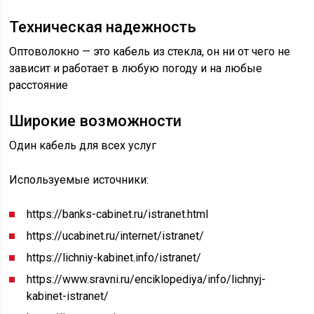
Техническая надежность
Оптоволокно — это кабель из стекла, он ни от чего не
зависит и работает в любую погоду и на любые
расстояние
Широкие возможности
Один кабель для всех услуг
Используемые источники:
https://banks-cabinet.ru/istranet.html
https://ucabinet.ru/internet/istranet/
https://lichniy-kabinet.info/istranet/
https://www.sravni.ru/enciklopediya/info/lichnyj-
kabinet-istranet/