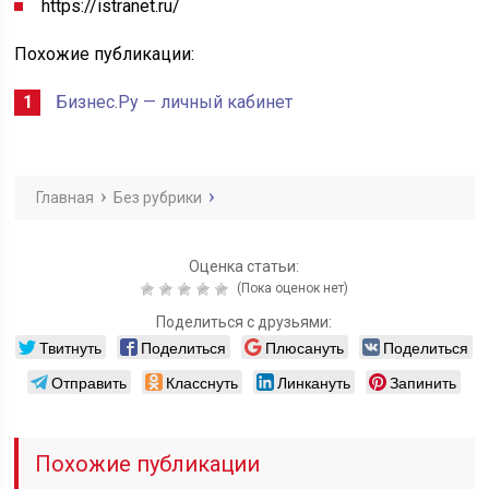
https://istranet.ru/
Похожие публикации:
Бизнес.Ру — личный кабинет
Главная
Без рубрики
Оценка статьи:
(Пока оценок нет)
Поделиться с друзьями:
Твитнуть
Поделиться
Плюсануть
Поделиться
Отправить
Класснуть
Линкануть
Запинить
Похожие публикации