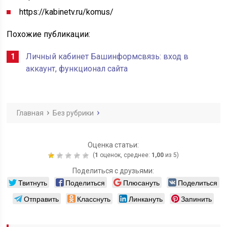
https://kabinetv.ru/komus/
Похожие публикации:
Личный кабинет Башинформсвязь: вход в
аккаунт, функционал сайта
Главная
Без рубрики
Оценка статьи:
(
1
оценок, среднее:
1,00
из 5)
Поделиться с друзьями:
Твитнуть
Поделиться
Плюсануть
Поделиться
Отправить
Класснуть
Линкануть
Запинить