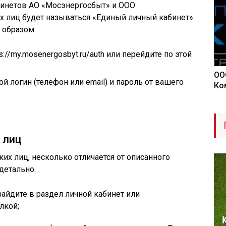
бинетов АО «Мосэнергосбыт» и ООО
 лиц будет называться «Единый личный кабинет»
 образом:
://my.mosenergosbyt.ru/auth или перейдите по этой
ОО
 логин (телефон или email) и пароль от вашего
Ко
 лиц
их лиц, несколько отличается от описанного
детально.
зайдите в раздел личной кабинет или
лкой;