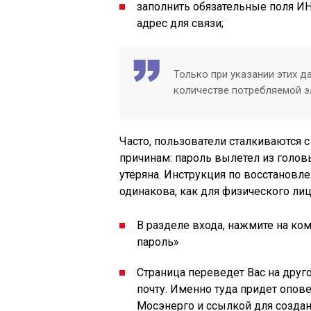
заполнить обязательные поля И
адрес для связи;
Только при указании этих 
количестве потребляемой э
Часто, пользователи сталкиваются с
причинам: пароль вылетел из голо
утеряна. Инструкция по восстановл
одинакова, как для физического лиц
В разделе входа, нажмите на ко
пароль»
Страница переведет Вас на друг
почту. Именно туда придет опов
Мосэнерго и ссылкой для создан