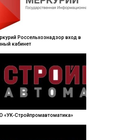
ркурий Россельхознадзор вход в
чный кабинет
О «УК-Стройпромавтоматика»