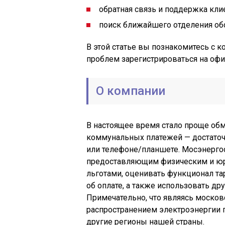
обратная связь и поддержка кли
поиск ближайшего отделения об
В этой статье вы познакомитесь с ко
проблем зарегистрироваться на оф
О компании
В настоящее время стало проще об
коммунальных платежей — достаточн
или телефоне/планшете. Мосэнерго
предоставляющим физическим и юр
льготами, оценивать функционал та
об оплате, а также использовать д
Примечательно, что являясь москов
распространением электроэнергии п
другие регионы нашей страны.