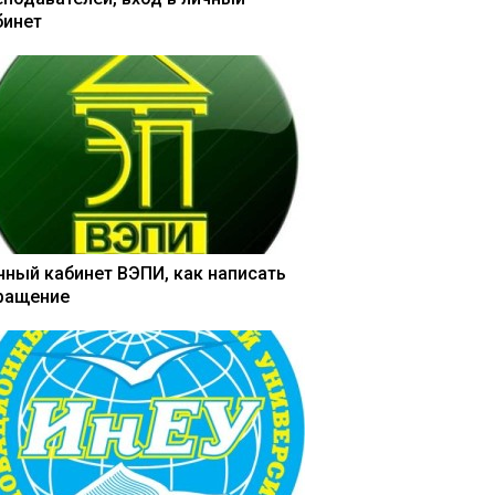
бинет
чный кабинет ВЭПИ, как написать
ращение