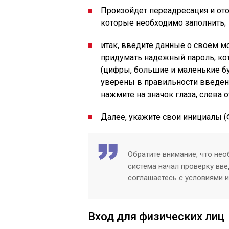
Произойдет переадресация и от
которые необходимо заполнить;
итак, введите данные о своем мо
придумать надежный пароль, ко
(цифры, большие и маленькие бу
уверены в правильности введен
нажмите на значок глаза, слева о
Далее, укажите свои инициалы (Ф
Обратите внимание, что нео
система начал проверку вв
соглашаетесь с условиями 
Вход для физических лиц