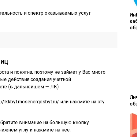
тельность и спектр оказываемых услуг
Ин
ка
об
лиц
оста и понятна, поэтому не займет у Вас много
ые действия создания учетной
ете (в дальнейшем — ЛК):
Ли
//lkkbyt.mosenergosbyt.ru/ или нажмите на эту
об
Обратите внимание на большую кнопку
нижнем углу и нажмите на неё;