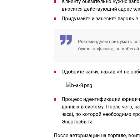
Клиенту обязательно нужно запо
вносится действующий адрес эл
Придумайте и занесите пароль в 
Рекомендуем придумать сло
буквы алфавита, не избегай
Одобрите капчу, нажав «Я не роб
Процесс идентификации юридиче
данных в систему. После чего, н
часа), по которой необходимо пр
Энергосбыта.
После авторизации на портале, вой