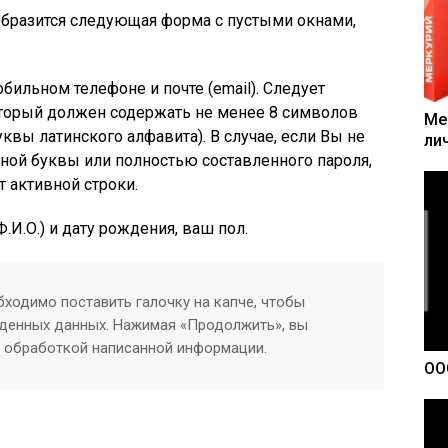
образится следующая форма с пустыми окнами,
бильном телефоне и почте (email). Следует
торый должен содержать не менее 8 символов
Ме
квы латинского алфавита). В случае, если Вы не
ли
ной буквы или полностью составленного пароля,
т активной строки.
.И.О.) и дату рождения, ваш пол.
бходимо поставить галочку на капче, чтобы
еденных данных. Нажимая «Продолжить», вы
и обработкой написанной информации.
ОО