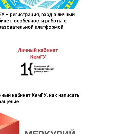
ЕУ – регистрация, вход в личный
бинет, особенности работы с
разовательной платформой
чный кабинет КемГУ, как написать
ращение