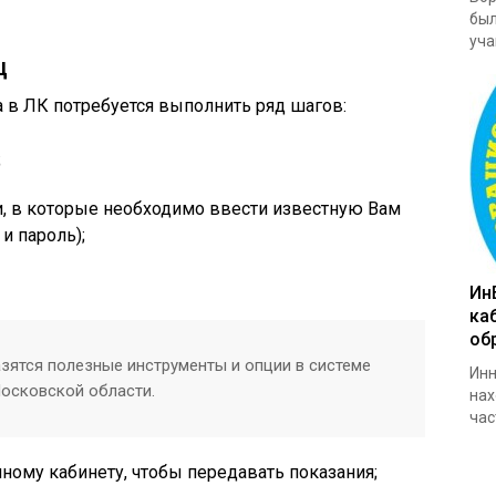
был
уча
ц
 в ЛК потребуется выполнить ряд шагов:
;
и, в которые необходимо ввести известную Вам
и пароль);
Ин
ка
об
зятся полезные инструменты и опции в системе
Инн
осковской области.
нах
час
чному кабинету, чтобы передавать показания;