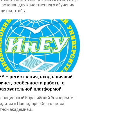
 основан для качественного обучения
щихся, чтобы...
ЕУ – регистрация, вход в личный
бинет, особенности работы с
разовательной платформой
овационный Евразийский Университет
одится в Павлодаре. Он является
тной академией....