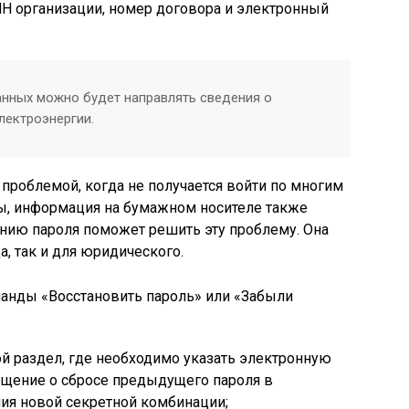
НН организации, номер договора и электронный
данных можно будет направлять сведения о
лектроэнергии.
 проблемой, когда не получается войти по многим
вы, информация на бумажном носителе также
ению пароля поможет решить эту проблему. Она
а, так и для юридического.
манды «Восстановить пароль» или «Забыли
ой раздел, где необходимо указать электронную
ещение о сбросе предыдущего пароля в
ия новой секретной комбинации;