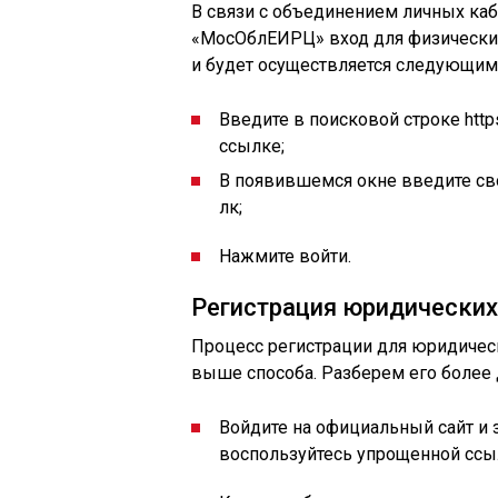
В связи с объединением личных ка
«МосОблЕИРЦ» вход для физических
и будет осуществляется следующим
Введите в поисковой строке https
ссылке;
В появившемся окне введите свой
лк;
Нажмите войти.
Регистрация юридических
Процесс регистрации для юридическ
выше способа. Разберем его более 
Войдите на официальный сайт и 
воспользуйтесь упрощенной ссы