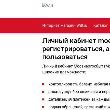
Интернет магазин Witt.ru
Каталог
Личный кабинет moet
регистрироваться, 
пользоваться
Личный кабинет Мосэнергосбыт (Mo
широкие возможности:
контролировать баланс, избегая
оплата услуг без комиссии и пере
детализация платежей за кажды
подача обращений, претензий и ж