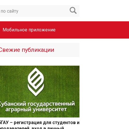
Мобильное приложение
Свежие публикации
бГАУ – регистрация для студентов и
еподавателей, вход в личный