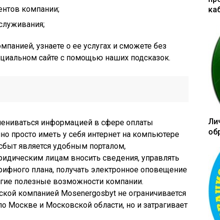
ентов компании;
ка
служивания;
мпанией, узнаете о ее услугах и сможете без
ициальном сайте с помощью наших подсказок.
Ли
мениваться информацией в сфере оплаты
об
о просто иметь у себя интернет на компьютере
сбыт является удобным порталом,
идическим лицам вносить сведения, управлять
рифного плана, получать электронное оповещение
ругие полезные возможности компании.
ской компанией Mosenergosbyt не ограничивается
о Москве и Московской области, но и затрагивает