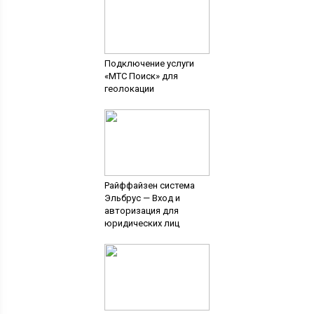
Подключение услуги
«MTC Поиск» для
геолокации
Райффайзен система
Эльбрус — Вход и
авторизация для
юридических лиц