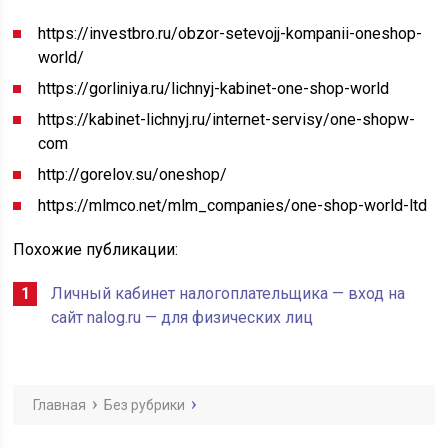
https://investbro.ru/obzor-setevojj-kompanii-oneshop-
world/
https://gorliniya.ru/lichnyj-kabinet-one-shop-world
https://kabinet-lichnyj.ru/internet-servisy/one-shopw-
com
http://gorelov.su/oneshop/
https://mlmco.net/mlm_companies/one-shop-world-ltd
Похожие публикации:
Личный кабинет налогоплательщика — вход на
сайт nalog.ru — для физических лиц
Главная
Без рубрики