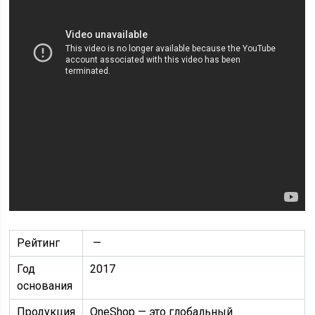
Рейтинг
—
Год
2017
основания
Продукция
OneShop — это глобальный