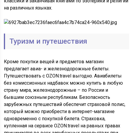
классики и заканчивая книгами по эзотерики и религии
на различных языках.
Туризм и путешествия
Кроме покупки вещей и предметов магазин
предлагает авиа- и железнодорожные билеты.
Путешествовать с OZON.travel выгодно. Авиабилеты
без комиссионных надбавок можно купить в любую
страну мира, железнодорожные – по России и
бывшим союзным республикам. Безопасность
зарубежных путешествий обеспечит страховой полис,
который можно приобрести в интернет-магазине
одновременно с покупкой билета. Страховка,
купленная на сервисе OZON.travel на равных правах
принимается во всех зарубежных посольствах при