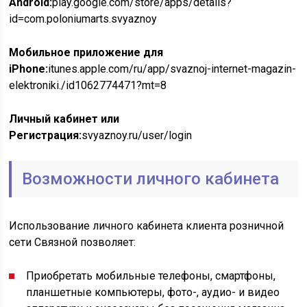
Android:
play.google.com/store/apps/details?
id=com.poloniumarts.svyaznoy
Мобильное приложение для
iPhone:
itunes.apple.com/ru/app/svaznoj-internet-magazin-
elektroniki./id1062774471?mt=8
Личный кабинет или
Регистрация:
svyaznoy.ru/user/login
Возможности личного кабинета
Использование личного кабинета клиента розничной
сети Связной позволяет:
Приобретать мобильные телефоны, смартфоны,
планшетные компьютеры, фото-, аудио- и видео