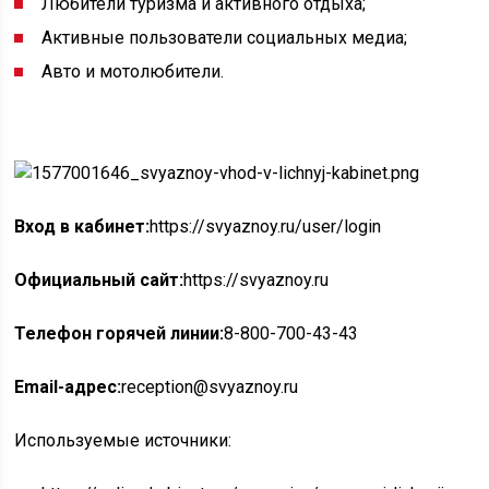
Любители туризма и активного отдыха;
Активные пользователи социальных медиа;
Авто и мотолюбители.
Вход в кабинет:
https://svyaznoy.ru/user/login
Официальный сайт:
https://svyaznoy.ru
Телефон горячей линии:
8-800-700-43-43
Email-адрес:
reception@svyaznoy.ru
Используемые источники: