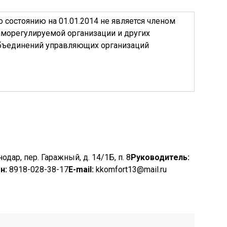
о состоянию на 01.01.2014 не является членом
аморегулируемой организации и других
бъединений управляющих организаций
одар, пер. Гаражный, д. 14/1Б, п. 8
Руководитель:
н:
8918-028-38-17
E-mail:
kkomfort13@mail.ru