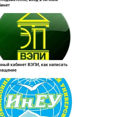
бинет
чный кабинет ВЭПИ, как написать
ращение