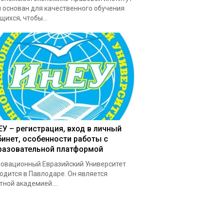
 основан для качественного обучения
щихся, чтобы...
ЕУ – регистрация, вход в личный
бинет, особенности работы с
разовательной платформой
овационный Евразийский Университет
одится в Павлодаре. Он является
тной академией....