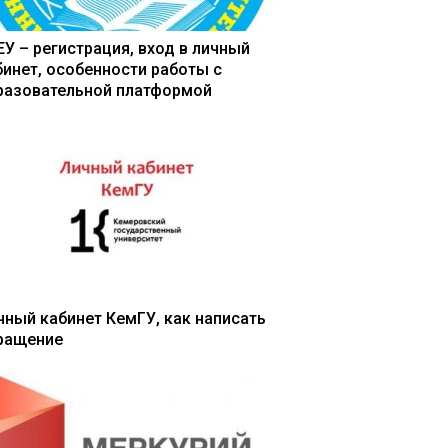
ЕУ – регистрация, вход в личный
бинет, особенности работы с
разовательной платформой
чный кабинет КемГУ, как написать
ращение