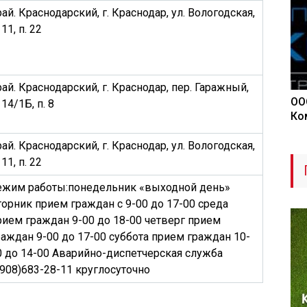
рай. Краснодарский, г. Краснодар, ул. Вологодская,
 11, п. 22
рай. Краснодарский, г. Краснодар, пер. Гаражный,
ОО
 14/1Б, п. 8
Ко
рай. Краснодарский, г. Краснодар, ул. Вологодская,
 11, п. 22
ежим работы:понедельник «выходной день»
торник прием граждан с 9-00 до 17-00 среда
рием граждан 9-00 до 18-00 четверг прием
раждан 9-00 до 17-00 суббота прием граждан 10-
0 до 14-00 Аварийно-диспетчерская служба
(908)683-28-11 круглосуточно