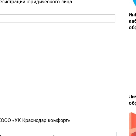
регистрации юридического лица
Ин
ка
об
Ли
об
К
ООО «УК Краснодар комфорт»