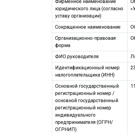
Фирменное наименование
О
юридического лица (согласно
«
уставу организации)
Сокращенное наименование
О
Организационно-правовая
О
форма
ФИО руководителя
Л
Идентификационный номер
2
налогоплательщика (ИНН)
Основной государственный
1
регистрационный номер /
основной государственный
регистрационный номер
индивидуального
предпринимателя (ОГРН/
ОГРНИП)