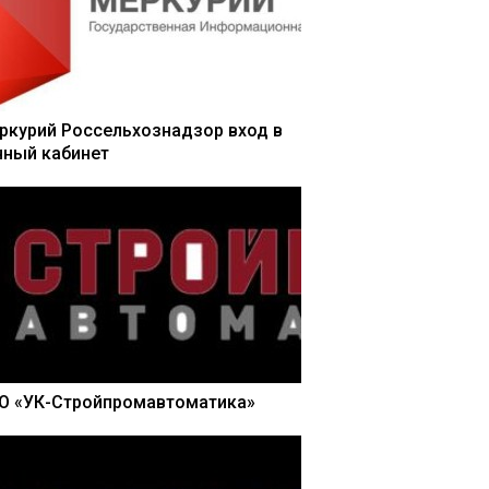
ркурий Россельхознадзор вход в
чный кабинет
О «УК-Стройпромавтоматика»