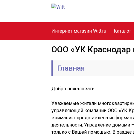
Интернет магазин Witt.ru
Каталог
ООО «УК Краснодар
Главная
Добро пожаловать.
Уважаемые жители многоквартирных
управляющей компании ООО «УК Кра
вниманию представлена информаци
деятельности. Управление домами 
только с Вашей помощью. В раздел