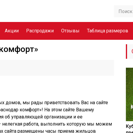
Акции
Распродажи
Отзывы
Таблица размеров
 комфорт»
 домов, мы рады приветствовать Вас на сайте
снодар комфорт»! На этом сайте Вашему
я об управляющей организации и ее
— нелегкая работа, выполнить которую мы можем
Ку
ах сайта размещены часы приема жильцов
пр