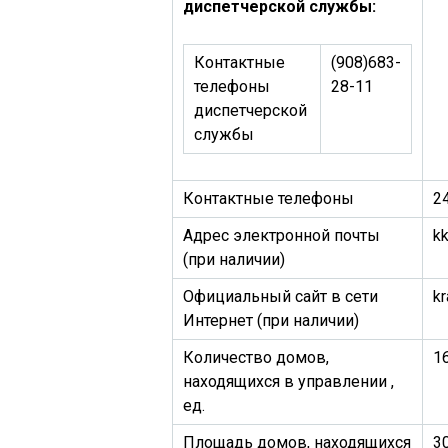
диспетчерской службы:
Контактные
(908)683-
телефоны
28-11
диспетчерской
службы
Контактные телефоны
2
Адрес электронной почты
k
(при наличии)
Официальный сайт в сети
kr
Интернет (при наличии)
Количество домов,
1
находящихся в управлении ,
ед.
Площадь домов, находящихся
3