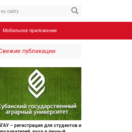
Мобильное приложение
Свежие публикации
бГАУ – регистрация для студентов и
еподавателей, вход в личный