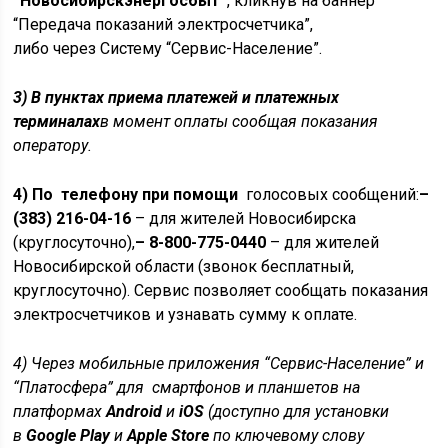
“Новосибирскэнергосбыт”
, кликнув на баннер
“Передача показаний электросчетчика”,
либо через Систему “Сервис-Население”.
3) В пунктах приема платежей и платежных
терминалах
в момент оплаты сообщая показания
оператору.
4) По телефону при помощи
голосовых сообщений:
–
(383) 216-04-16
– для жителей Новосибирска
(круглосуточно),
– 8-800-775-0440
– для жителей
Новосибирской области (звонок бесплатный,
круглосуточно). Сервис позволяет сообщать показания
электросчетчиков и узнавать сумму к оплате.
4) Через мобильные приложения
“Сервис-Население” и
“Платосфера” для смартфонов и планшетов на
платформах
Android
и
iOS
(доступно для установки
в
Google Play
и
Apple Store
по ключевому слову