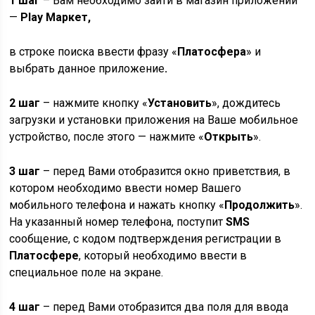
1 шаг
– Вам необходимо зайти в магазин приложений
—
Play Маркет,
в строке поиска ввести фразу «
Платосфера
» и
выбрать данное приложение
.
2 шаг
– нажмите кнопку «
Установить
», дождитесь
загрузки и установки приложения на Ваше мобильное
устройство, после этого — нажмите «
Открыть
».
3 шаг
– перед Вами отобразится окно приветствия, в
котором необходимо ввести номер Вашего
мобильного телефона и нажать кнопку «
Продолжить
».
На указанный номер телефона, поступит
SMS
сообщение, с кодом подтверждения регистрации в
Платосфере
, который необходимо ввести в
специальное поле на экране.
4 шаг
– перед Вами отобразится два поля для ввода