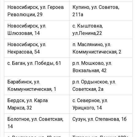
Новосибирск, ул. Героев
Купино, ул. Советов,
Революции, 29
211а
Новосибирск, ул.
с. Кыштовка,
Шлюзовая, 14
ул.Ленина,22
Новосибирск, ул.
п. Маслянино, ул.
Некрасова, 54
Коммунистическая, 2
с. Баган, ул. Победы, 61
р.п. Мошково, ул.
Вокзальная, 42
Барабинск, ул.
р.п. Ордынское, ул.
Коммунистическая, 1
Советская, 2а
Бердск, ул. Карла
с. Северное, ул.
Маркса, 32
Урицкого, 14
Болотное, ул. Советская,
Сузун, ул. Степанова, 1б
14