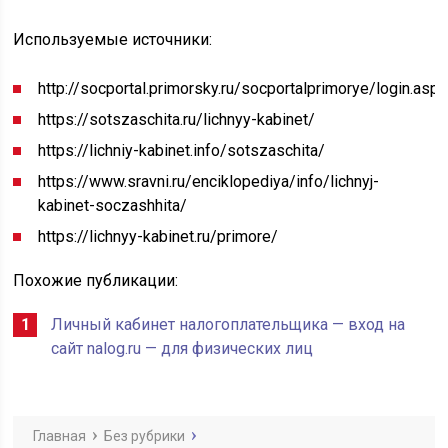
Используемые источники:
http://socportal.primorsky.ru/socportalprimorye/login.aspx
https://sotszaschita.ru/lichnyy-kabinet/
https://lichniy-kabinet.info/sotszaschita/
https://www.sravni.ru/enciklopediya/info/lichnyj-
kabinet-soczashhita/
https://lichnyy-kabinet.ru/primore/
Похожие публикации:
Личный кабинет налогоплательщика — вход на
сайт nalog.ru — для физических лиц
Главная
Без рубрики