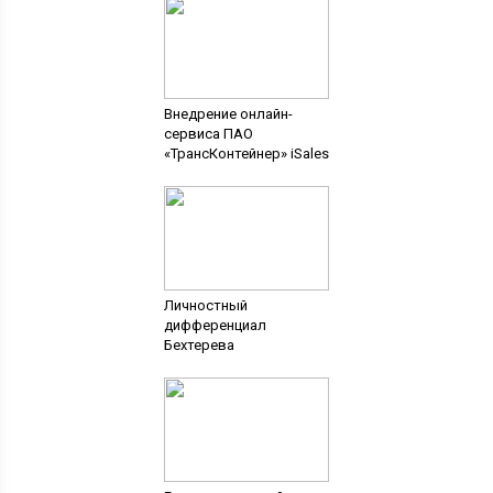
Внедрение онлайн-
сервиса ПАО
«ТрансКонтейнер» iSales
Личностный
дифференциал
Бехтерева