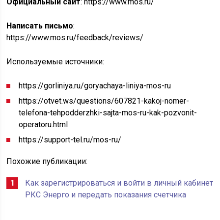
Официальный сайт
: https://www.mos.ru/
Написать письмо
:
https://www.mos.ru/feedback/reviews/
Используемые источники:
https://gorliniya.ru/goryachaya-liniya-mos-ru
https://otvet.ws/questions/607821-kakoj-nomer-
telefona-tehpodderzhki-sajta-mos-ru-kak-pozvonit-
operatoru.html
https://support-tel.ru/mos-ru/
Похожие публикации:
Как зарегистрироваться и войти в личный кабинет
РКС Энерго и передать показания счетчика