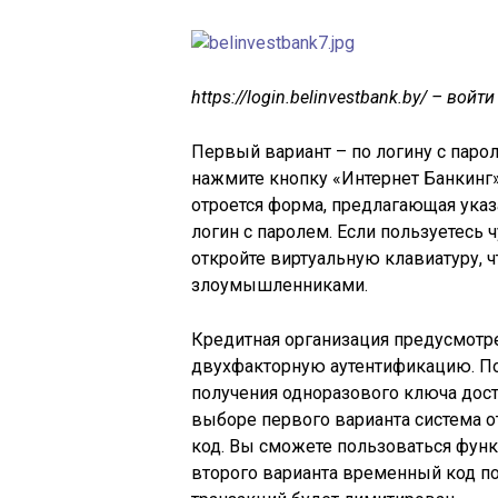
https://login.belinvestbank.by/ – вой
Первый вариант – по логину с парол
нажмите кнопку «Интернет Банкинг
отроется форма, предлагающая ука
логин с паролем. Если пользуетесь
откройте виртуальную клавиатуру,
злоумышленниками.
Кредитная организация предусмотр
двухфакторную аутентификацию. По
получения одноразового ключа дост
выборе первого варианта система 
код. Вы сможете пользоваться функ
второго варианта временный код пос