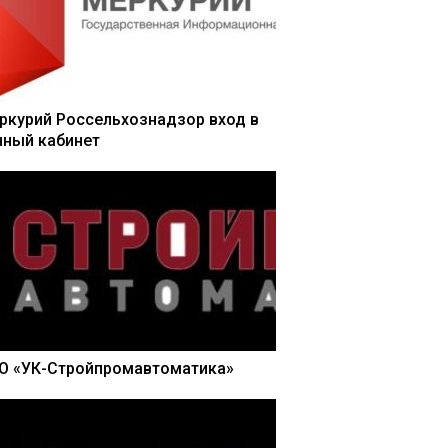
ркурий Россельхознадзор вход в
чный кабинет
О «УК-Стройпромавтоматика»