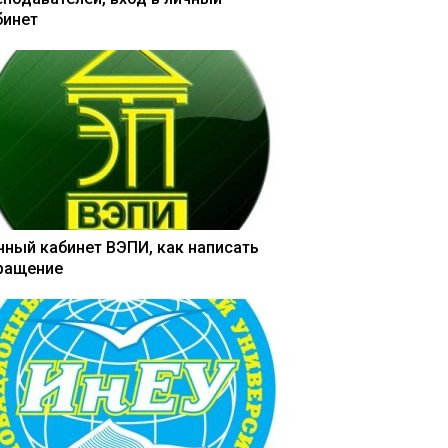
бинет
чный кабинет ВЭПИ, как написать
ращение