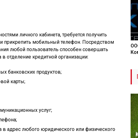
стями личного кабинета, требуется получить
 и прикрепить мобильный телефон. Посредством
ОО
ния любой пользователь способен совершать
Ко
а в отделение кредитной организации:
ых банковских продуктов;
овой карты;
муникационных услуг;
лефона;
а в адрес любого юридического или физического