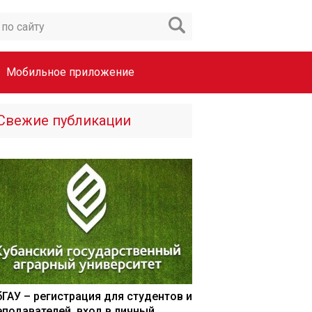
Мобильное приложение
Свежие публикации
бГАУ – регистрация для студентов и
еподавателей, вход в личный