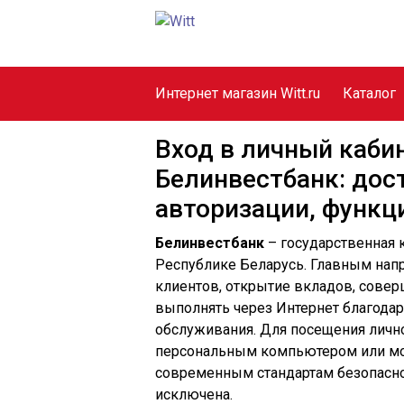
Интернет магазин Witt.ru
Каталог
Вход в личный каби
Белинвестбанк: дос
авторизации, функц
Белинвестбанк
– государственная 
Республике Беларусь. Главным нап
клиентов, открытие вкладов, сове
выполнять через Интернет благода
обслуживания. Для посещения личн
персональным компьютером или мо
современным стандартам безопасно
исключена.