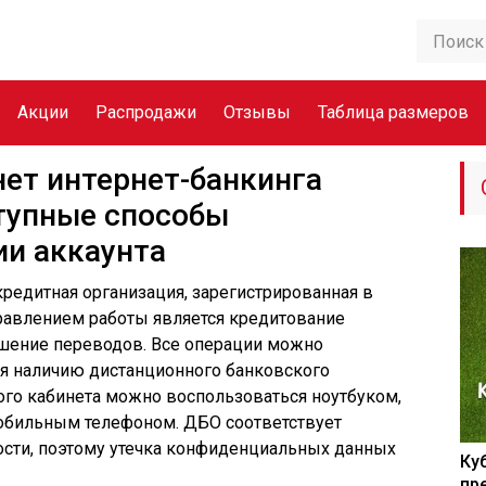
Акции
Распродажи
Отзывы
Таблица размеров
нет интернет-банкинга
тупные способы
ии аккаунта
кредитная организация, зарегистрированная в
равлением работы является кредитование
ршение переводов. Все операции можно
ря наличию дистанционного банковского
ого кабинета можно воспользоваться ноутбуком,
бильным телефоном. ДБО соответствует
сти, поэтому утечка конфиденциальных данных
Ку
пр