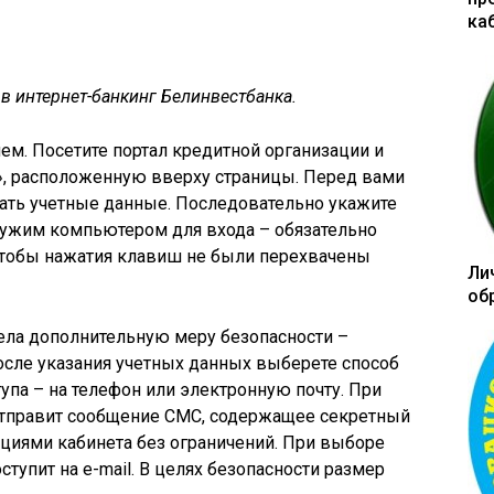
ка
ти в интернет-банкинг Белинвестбанка.
ем. Посетите портал кредитной организации и
», расположенную вверху страницы. Перед вами
зать учетные данные. Последовательно укажите
 чужим компьютером для входа – обязательно
 чтобы нажатия клавиш не были перехвачены
Ли
об
ела дополнительную меру безопасности –
сле указания учетных данных выберете способ
упа – на телефон или электронную почту. При
отправит сообщение СМС, содержащее секретный
циями кабинета без ограничений. При выборе
тупит на e-mail. В целях безопасности размер