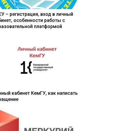
ЕУ – регистрация, вход в личный
бинет, особенности работы с
разовательной платформой
чный кабинет КемГУ, как написать
ращение