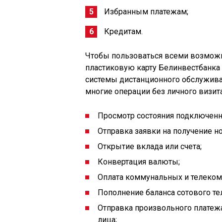
Избранным платежам;
Кредитам.
Чтобы пользоваться всеми возможно
пластиковую карту Белинвестбанка
системы дистанционного обслужива
многие операции без личного визит
Просмотр состояния подключенн
Отправка заявки на получение н
Открытие вклада или счета;
Конвертация валюты;
Оплата коммунальных и телеком
Пополнение баланса сотового те
Отправка произвольного платеж
лица;