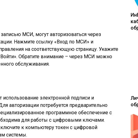
Ин
ка
об
 записью МСИ, могут авторизоваться через
ации. Нажмите ссылку «Вход по МСИ» и
правления на соответствующую страницу. Укажите
«Войти». Обратите внимание – через МСИ можно
енного обслуживания.
т использование электронной подписи и
Ли
об
Для авторизации потребуется предварительно
специализированное программное обеспечение с
обходима для работы с цифровыми ключами.
ключите к компьютеру токен с цифровой
ам системы.