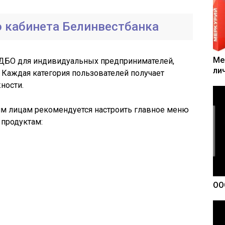
 кабинета Белинвестбанка
Ме
 ДБО для индивидуальных предпринимателей,
ли
 Каждая категория пользователей получает
ности.
им лицам рекомендуется настроить главное меню
 продуктам:
ОО