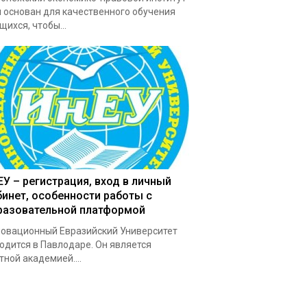
 основан для качественного обучения
щихся, чтобы...
ЕУ – регистрация, вход в личный
бинет, особенности работы с
разовательной платформой
овационный Евразийский Университет
одится в Павлодаре. Он является
тной академией....