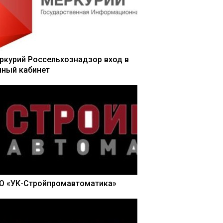
ркурий Россельхознадзор вход в
чный кабинет
О «УК-Стройпромавтоматика»