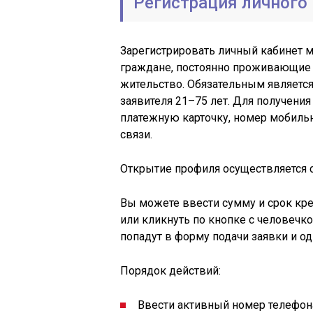
Регистрация личного
Зарегистрировать личный кабинет м
граждане, постоянно проживающие 
жительство. Обязательным является
заявителя 21–75 лет. Для получени
платежную карточку, номер мобильн
связи.
Открытие профиля осуществляется с о
Вы можете ввести сумму и срок кре
или кликнуть по кнопке с человечк
попадут в форму подачи заявки и о
Порядок действий:
Ввести активный номер телефона