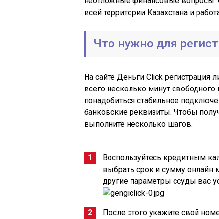
неотложные финансовые вопросы. С
всей территории Казахстана и работ
Что нужно для регист
На сайте Деньги Сlick регистрация 
всего несколько минут свободного
понадобиться стабильное подключен
банковские реквизиты. Чтобы получ
выполните несколько шагов.
Воспользуйтесь кредитным кал
выбрать срок и сумму онлайн м
другие параметры ссуды вас ус
После этого укажите свой номе