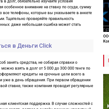
в в долг, обязательно изучайте условия
ая особенное внимание на ставку по ссуде, сумму
то все телефоны, которые вы указываете в анкете
и. Тщательно проверяйте правильность
анных: даже небольшая ошибка может стать
ОО
Ко
ься в Деньги Сlick
соб занять средства, не собирая справки о
 можно взять в долг от 5 000 до 300 000 тенге по
 оформляют кредиты на срочные цели всего в
ги уже в день обращения. При первом обращении
вой ставке, также компания проводит регулярные
ная клиентская поддержка. В случае сложностей с