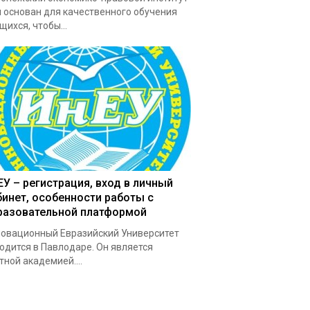
 основан для качественного обучения
щихся, чтобы...
ЕУ – регистрация, вход в личный
бинет, особенности работы с
разовательной платформой
овационный Евразийский Университет
одится в Павлодаре. Он является
тной академией....