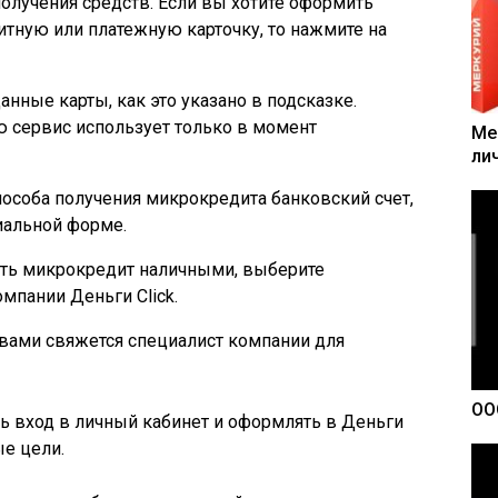
олучения средств. Если вы хотите оформить
тную или платежную карточку, то нажмите на
нные карты, как это указано в подсказке.
сервис использует только в момент
Ме
ли
пособа получения микрокредита банковский счет,
иальной форме.
чить микрокредит наличными, выберите
мпании Деньги Сlick.
 вами свяжется специалист компании для
ОО
ь вход в личный кабинет и оформлять в Деньги
е цели.