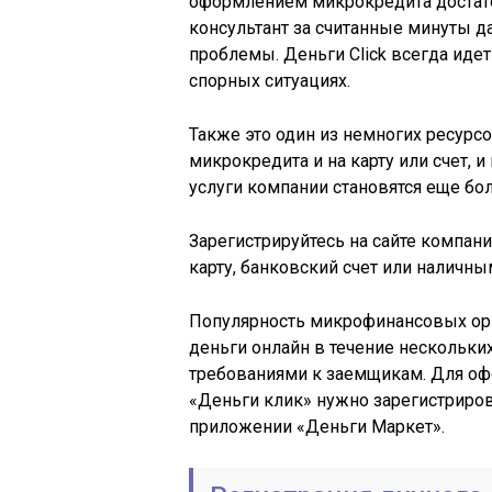
оформлением микрокредита достато
консультант за считанные минуты д
проблемы. Деньги Сlick всегда иде
спорных ситуациях.
Также это один из немногих ресурс
микрокредита и на карту или счет, 
услуги компании становятся еще бо
Зарегистрируйтесь на сайте компан
карту, банковский счет или наличны
Популярность микрофинансовых ор
деньги онлайн в течение нескольки
требованиями к заемщикам. Для оф
«Деньги клик» нужно зарегистриро
приложении «Деньги Маркет».