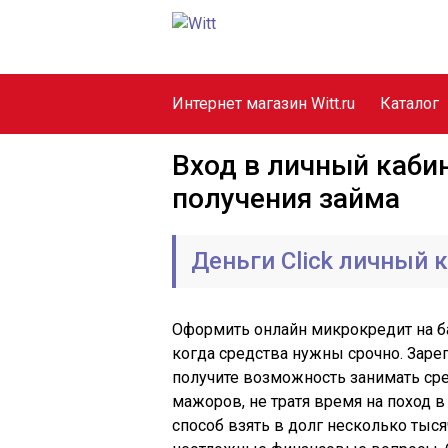
Интернет магазин Witt.ru
Каталог
Вход в личный каби
получения займа
Деньги Сlick личный 
Оформить онлайн микрокредит на б
когда средства нужны срочно. Заре
получите возможность занимать ср
мажоров, не тратя время на поход в
способ взять в долг несколько тыся