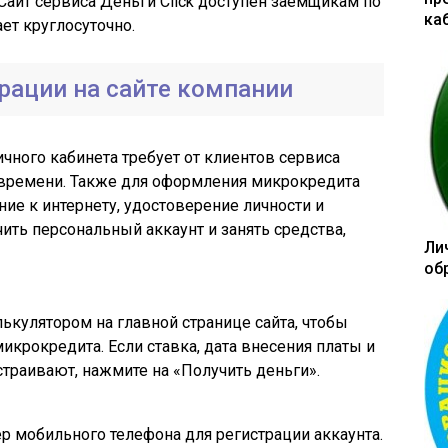
айт сервиса Деньги Сlick доступен заемщикам по
ка
ает круглосуточно.
рации на сайте компании
личного кабинета требует от клиентов сервиса
 времени. Также для оформления микрокредита
ие к интернету, удостоверение личности и
ить персональный аккаунт и занять средства,
Ли
об
ькулятором на главной странице сайта, чтобы
икрокредита. Если ставка, дата внесения платы и
траивают, нажмите на «Получить деньги».
р мобильного телефона для регистрации аккаунта.