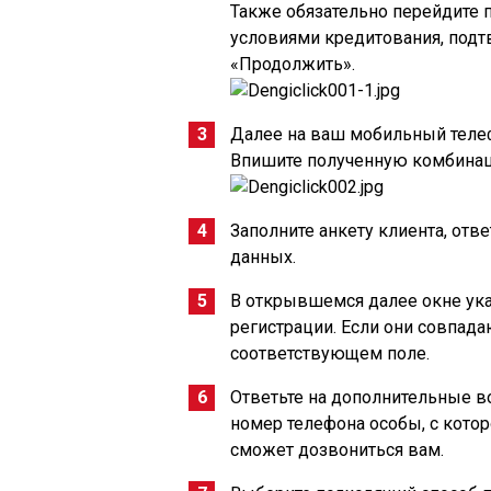
Также обязательно перейдите п
условиями кредитования, подтв
«Продолжить».
Далее на ваш мобильный теле
Впишите полученную комбинац
Заполните анкету клиента, от
данных.
В открывшемся далее окне ука
регистрации. Если они совпадаю
соответствующем поле.
Ответьте на дополнительные в
номер телефона особы, с котор
сможет дозвониться вам.