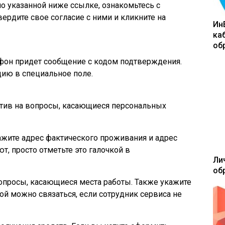
о указанной ниже ссылке, ознакомьтесь с
ердите свое согласие с ними и кликните на
Ин
ка
об
фон придет сообщение с кодом подтверждения.
ию в специальное поле.
ветив на вопросы, касающиеся персональных
жите адрес фактического проживания и адрес
т, просто отметьте это галочкой в
Ли
об
опросы, касающиеся места работы. Также укажите
ой можно связаться, если сотрудник сервиса не