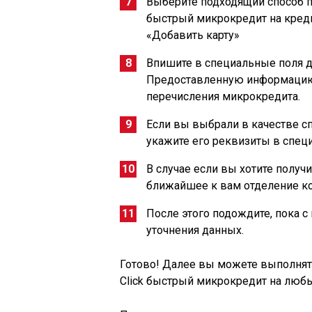
Выберите подходящий способ п
быстрый микрокредит на креди
«Добавить карту»
Впишите в специальные поля да
Предоставленную информацию 
перечисления микрокредита.
Если вы выбрали в качестве с
укажите его реквизиты в спец
В случае если вы хотите полу
ближайшее к вам отделение ко
После этого подождите, пока с
уточнения данных.
Готово! Далее вы можете выполнят
Сlick быстрый микрокредит на любы