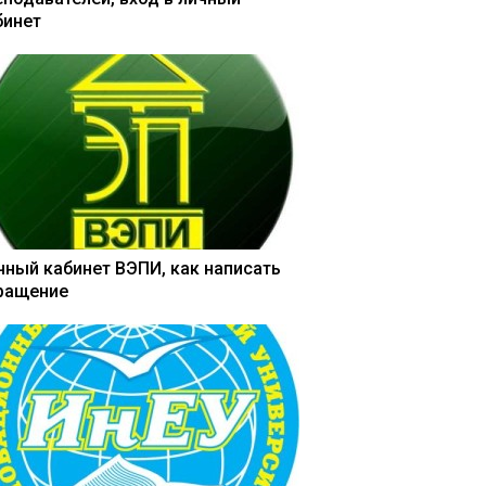
бинет
чный кабинет ВЭПИ, как написать
ращение