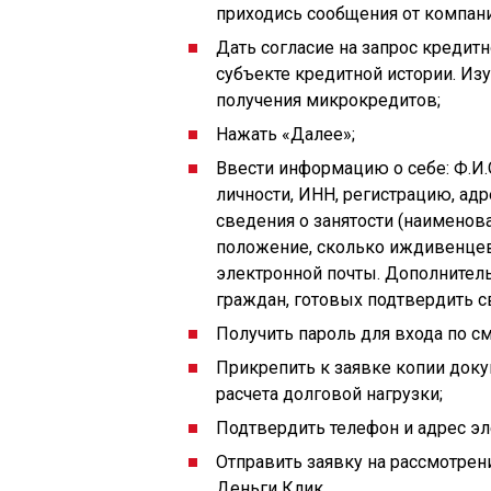
приходись сообщения от компани
Дать согласие на запрос кредитн
субъекте кредитной истории. Изу
получения микрокредитов;
Нажать «Далее»;
Ввести информацию о себе: Ф.И.О
личности, ИНН, регистрацию, адр
сведения о занятости (наименова
положение, сколько иждивенцев
электронной почты. Дополнител
граждан, готовых подтвердить с
Получить пароль для входа по см
Прикрепить к заявке копии доку
расчета долговой нагрузки;
Подтвердить телефон и адрес эл
Отправить заявку на рассмотрен
Деньги Клик.