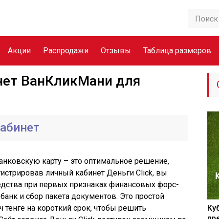
Акции
Распродажи
Отзывы
Таблица размеров
нет ВанКликМани для
кабинет
анковскую карту – это оптимальное решение,
гистрировав личный кабинет Деньги Сlick, вы
едства при первых признаках финансовых форс-
 банк и сбор пакета документов. Это простой
ч тенге на короткий срок, чтобы решить
Ку
пр