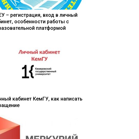
ЕУ – регистрация, вход в личный
бинет, особенности работы с
разовательной платформой
чный кабинет КемГУ, как написать
ращение