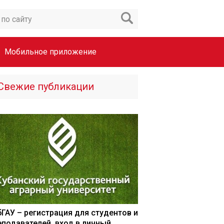
Мобильное приложение
Свежие публикации
бГАУ – регистрация для студентов и
еподавателей, вход в личный