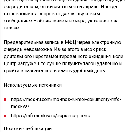
очередь талона, он высветиться на экране. Иногда
вызов клиента сопровождается звуковым
сообщением – объявлением номера, указанного на
талоне.
Предварительная запись в МФЦ через электронную
очередь невозможна. Из-за этого высок риск
длительного нерегламентированного ожидания. Если
центр загружен, то лучше получить талон удаленно и
прийти в назначенное время в удобный день.
Используемые источники:
https://mos-ru.com/md-mos-ru-moi-dokumenty-mfc-
moskva/
https://mfcmoskva.ru/zapis-na-priem/
Похожие публикации: