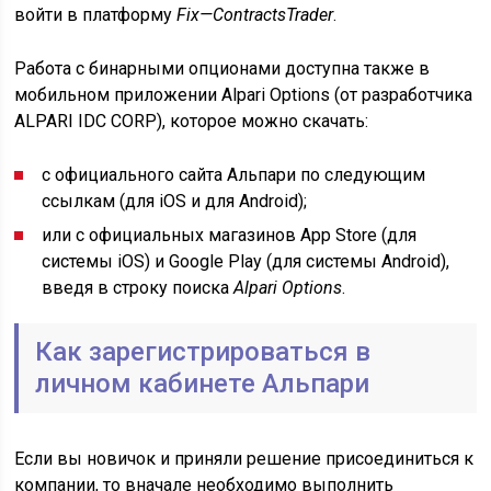
войти в платформу
Fix
—
Contracts
Trader
.
Работа с бинарными опционами доступна также в
мобильном приложении Alpari Options (от разработчика
ALPARI IDC CORP), которое можно скачать:
с официального сайта Альпари по следующим
ссылкам (для iOS и для Android);
или с официальных магазинов App Store (для
системы iOS) и Google Play (для системы Android),
введя в строку поиска
Alpari Options
.
Как зарегистрироваться в
личном кабинете Альпари
Если вы новичок и приняли решение присоединиться к
компании, то вначале необходимо выполнить