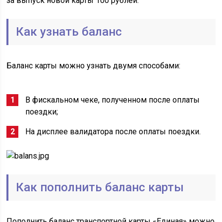
за выпуск новой карты 100 рублей.
Как узнать баланс
Баланс карты можно узнать двумя способами:
В фискальном чеке, полученном после оплаты
поездки;
На дисплее валидатора после оплаты поездки.
Как пополнить баланс карты
Пополнить баланс транспортной карты «Единая» можно