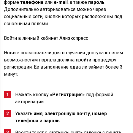
форме
телефона
или
e-mail
, а также
пароль
.
Дополнительно авторизоваться можно через
социальные сети, кнопки которых расположены под
основными полями.
Войти в личный кабинет Алиэкспресс
Новые пользователи для получения доступа ко всем
возможностям портала должна пройти процедуру
регистрации. Ее выполнение едва ли займет более 3
минут:
Нажать кнопку «
Регистрация
» под формой
авторизации.
Указать
имя
,
электронную почту
,
номер
телефона
и
пароль
.
Ввести текст с картинки, снять галочку с пункта