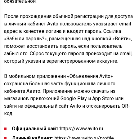
обязательной.
После прохождения обычной регистрации для доступа
в личный кабинет Avito пользователь указывает email
адрес в качестве логина и вводит пароль. Ссылка
«Забыли пароль?», размещенная над кнопкой «Войти»,
поможет восстановить пароль, если пользователь
забыл его. Сброс текущего пароля происходит на email,
который указан в зарегистрированном аккаунте.
В мобильном приложении «Объявления Avito»
сохранена большая часть функционала личного
кабинета Авито. Приложение можно скачать из
магазинов приложений Google Play и App Store или
зайти на официальный сайт Avito и отсканировать QR-
код.
Официальный сайт:
https://www.avito.ru
Личный кабинет:
https://www.avito.ru/profile