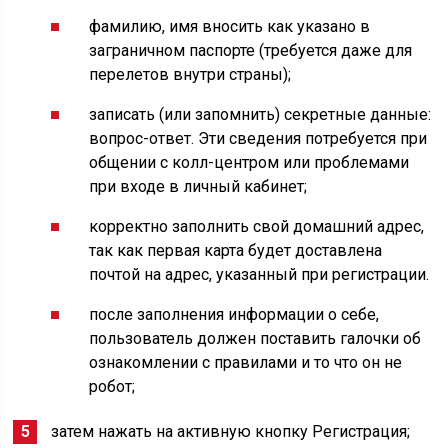
фамилию, имя вносить как указано в
заграничном паспорте (требуется даже для
перелетов внутри страны);
записать (или запомнить) секретные данные:
вопрос-ответ. Эти сведения потребуется при
общении с колл-центром или проблемами
при входе в личный кабинет;
корректно заполнить свой домашний адрес,
так как первая карта будет доставлена
почтой на адрес, указанный при регистрации.
после заполнения информации о себе,
пользователь должен поставить галочки об
ознакомлении с правилами и то что он не
робот;
затем нажать на активную кнопку Регистрация;