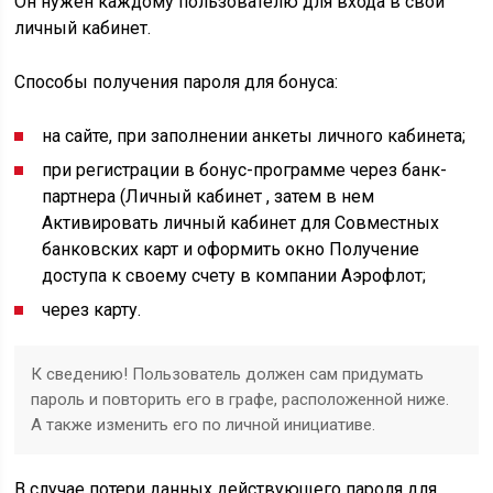
Он нужен каждому пользователю для входа в свой
личный кабинет.
Способы получения пароля для бонуса:
на сайте, при заполнении анкеты личного кабинета;
при регистрации в бонус-программе через банк-
партнера (Личный кабинет , затем в нем
Активировать личный кабинет для Совместных
банковских карт и оформить окно Получение
доступа к своему счету в компании Аэрофлот;
через карту.
К сведению! Пользователь должен сам придумать
пароль и повторить его в графе, расположенной ниже.
А также изменить его по личной инициативе.
В случае потери данных действующего пароля для