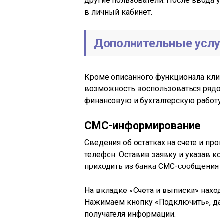
другие пользователи. После ввода у
в личный кабинет.
Дополнительные услу
Кроме описанного функционала кли
возможность воспользоваться ряд
финансовую и бухгалтерскую работу
СМС-информирование
Сведения об остатках на счете и п
телефон. Оставив заявку и указав 
приходить из банка СМС-сообщения
На вкладке «Счета и выписки» нахо
Нажимаем кнопку «Подключить», дал
получателя информации.