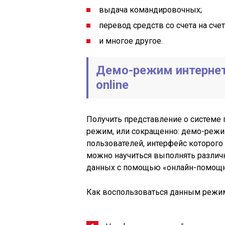
выдача командировочных;
перевод средств со счета на сче
и многое другое.
Демо-режим интернет-
online
Получить представление о системе
режим, или сокращенно: демо-режи
пользователей, интерфейс которого
можно научиться выполнять разли
данных с помощью «онлайн-помощн
Как воспользоваться данным режи