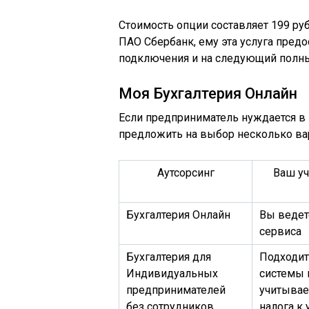
Стоимость опции составляет 199 ру
ПАО Сбербанк, ему эта услуга пред
подключения и на следующий полны
Моя Бухгалтерия Онлайн
Если предприниматель нуждается в
предложить на выбор несколько ва
Аутсорсинг
Ваш уч
Бухгалтерия Онлайн
Вы ведет
сервиса
Бухгалтерия для
Подходит
Индивидуальных
системы 
предпринимателей
учитывае
без сотрудников
налога к 