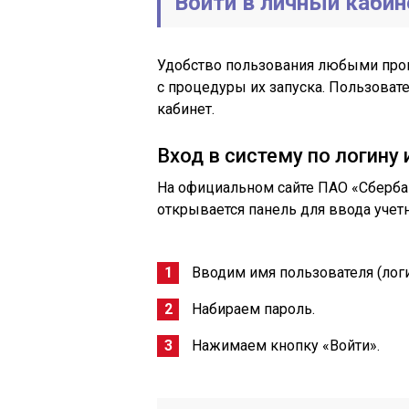
Войти в личный кабин
Удобство пользования любыми прог
с процедуры их запуска. Пользоват
кабинет.
Вход в систему по логину
На официальном сайте ПАО «Сбербан
открывается панель для ввода учет
Вводим имя пользователя (логи
Набираем пароль.
Нажимаем кнопку «Войти».