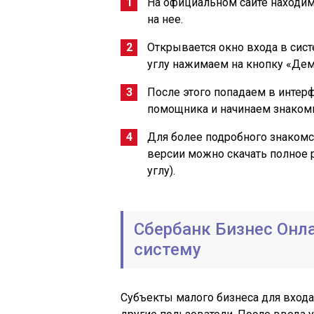
На официальном сайте находим
на нее.
Открывается окно входа в сис
углу нажимаем на кнопку «Де
После этого попадаем в интер
помощника и начинаем знакоми
Для более подробного знакомс
версии можно скачать полное 
углу).
Сбербанк Бизнес Онла
систему
Субъекты малого бизнеса для входа