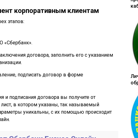
ка
иент корпоративным клиентам
ех этапов:
О «Сбербанк».
аключения договора, заполнить его с указанием
анизации.
вление, подписать договор в форме
Ли
об
я и подписания договора вы получите от
ист, в котором указаны, так называемый
параметры уникальны, с их помощью происходит
айн.