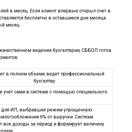
блей в месяц. Если клиент впервые открыл счет в
оставляется бесплатно в оставшиеся дни месяца
й месяц.
 качественном ведении бухгалтерии, СББОЛ готов
риантов:
ет в полном объеме ведет профессиональный
бухгалтер
е учет сами в системе с помощью специального
 для ИП, выбравших режим упрощенную
налогообложения 6% от выручки. Система
т все доходы за период и формирует величину
уплате