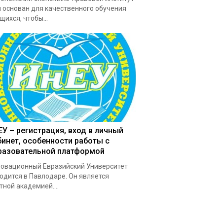
 основан для качественного обучения
щихся, чтобы...
ЕУ – регистрация, вход в личный
бинет, особенности работы с
разовательной платформой
овационный Евразийский Университет
одится в Павлодаре. Он является
тной академией....