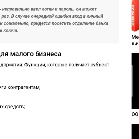
 неправильно ввел логин и пароль, он может
раз. В случае очередной ошибки вход в личный
, к сожалению, придется посетить отделение банка
е ключи.
Ме
ли
для малого бизнеса
дприятий. Функции, которые получает субъект
уги контрагентам;
х средств;
ОО