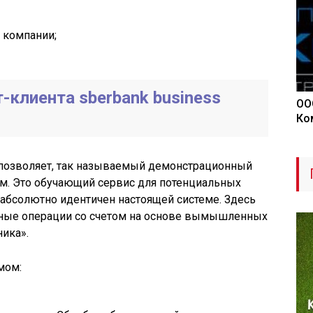
т компании;
клиента sberbank business
ОО
Ко
 позволяет, так называемый демонстрационный
м. Это обучающий сервис для потенциальных
 абсолютно идентичен настоящей системе. Здесь
чные операции со счетом на основе вымышленных
ика».
мом: