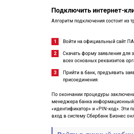
Подключить интернет-кл
Алгоритм подключения состоит из тр
Войти на официальный сайт ПА
Скачать форму заявления для з
всех основных реквизитов орг
Прийти в банк, предъявить зая
присоединения.
По окончании процедуры заключени
менеджера банка информационный л
«идентификатор» и «PIN-код». Эти 
вход в систему Сбербанк Бизнес онл