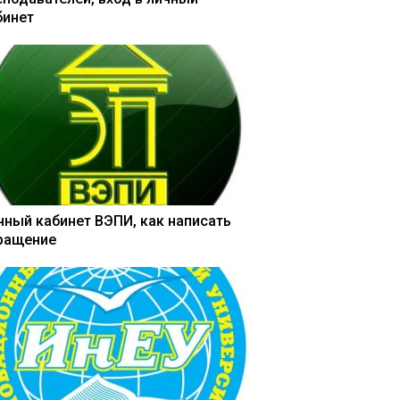
бинет
чный кабинет ВЭПИ, как написать
ращение