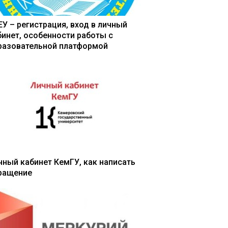
ЕУ – регистрация, вход в личный
бинет, особенности работы с
разовательной платформой
чный кабинет КемГУ, как написать
ращение