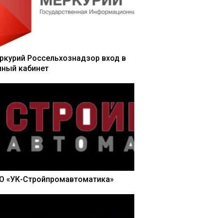
ркурий Россельхознадзор вход в
чный кабинет
О «УК-Стройпромавтоматика»