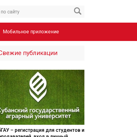
Мобильное приложение
Свежие публикации
бГАУ – регистрация для студентов и
еподавателей, вход в личный