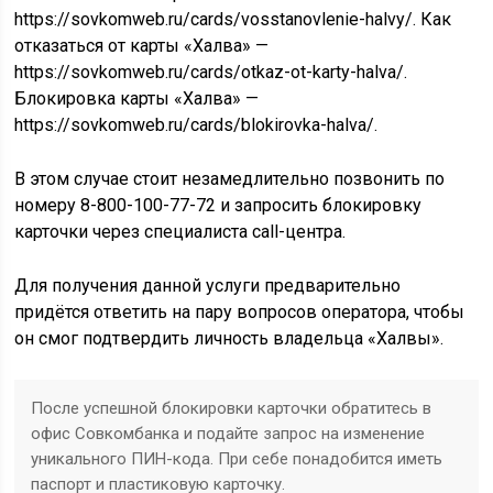
https://sovkomweb.ru/cards/vosstanovlenie-halvy/. Как
отказаться от карты «Халва» —
https://sovkomweb.ru/cards/otkaz-ot-karty-halva/.
Блокировка карты «Халва» —
https://sovkomweb.ru/cards/blokirovka-halva/.
В этом случае стоит незамедлительно позвонить по
номеру 8-800-100-77-72 и запросить блокировку
карточки через специалиста call-центра.
Для получения данной услуги предварительно
придётся ответить на пару вопросов оператора, чтобы
он смог подтвердить личность владельца «Халвы».
После успешной блокировки карточки обратитесь в
офис Совкомбанка и подайте запрос на изменение
уникального ПИН-кода. При себе понадобится иметь
паспорт и пластиковую карточку.