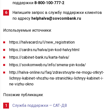
поддержки
8-800-100-777-2
Напишите запрос в службу поддержки клиентов
по адресу
helphalva@sovcombank.ru
Используемые источники:
https://halvacard.ru/l/new_registration
https://cardrs.ru/halva/pin-kod-halvy.html
https://cabinet-bank.ru/karta-halva/
https://sovkomweb.ru/info/smena-pin-koda/
http://halva-online.ru/faq/zdravstvuyte-ne-mogu-otkryt-
lichnyy-kabinet-vhozhu-na-stranichku-lichnyy-kabinet-i-
ne-vizhu-okno
Похожие публикации:
Служба поддержки — САТ-ДВ