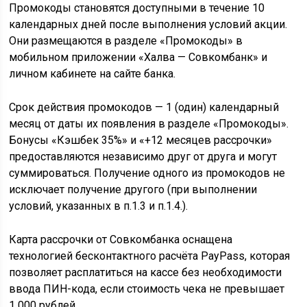
Промокоды становятся доступными в течение 10
календарных дней после выполнения условий акции.
Они размещаются в разделе «Промокоды» в
мобильном приложении «Халва — Совкомбанк» и
личном кабинете на сайте банка.
Срок действия промокодов — 1 (один) календарный
месяц от даты их появления в разделе «Промокоды».
Бонусы «Кэшбек 35%» и «+12 месяцев рассрочки»
предоставляются независимо друг от друга и могут
суммироваться. Получение одного из промокодов не
исключает получение другого (при выполнении
условий, указанных в п.1.3 и п.1.4.).
Карта рассрочки от Совкомбанка оснащена
технологией бесконтактного расчёта PayPass, которая
позволяет расплатиться на кассе без необходимости
ввода ПИН-кода, если стоимость чека не превышает
1 000 рублей.