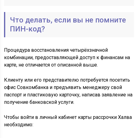
Что делать, если вы не помните
ПИН-код?
Процедура восстановления четырёхзначной
комбинации, предоставляющей доступ к финансам на
карте, не отличается от описанной выше.
Клиенту или его представителю потребуется посетить
офис Совкомбанка и предъявить менеджеру свой
паспорт и пластиковую карточку, написав заявление на
получение банковской услуги.
Чтобы войти в личный кабинет карты рассрочки Халва
необходимо: