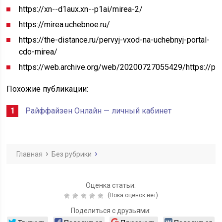
https://xn--d1aux.xn--p1ai/mirea-2/
https://mirea.uchebnoe.ru/
https://the-distance.ru/pervyj-vxod-na-uchebnyj-portal-
cdo-mirea/
https://web.archive.org/web/20200727055429/https://pri
Похожие публикации:
Райффайзен Онлайн — личный кабинет
Главная
Без рубрики
Оценка статьи:
(Пока оценок нет)
Поделиться с друзьями: