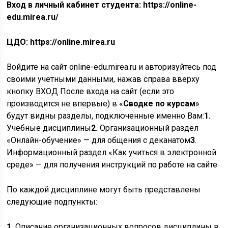
Вход в личный кабинет студента: https://online-
edu.mirea.ru/
ЦДО: https://online.mirea.ru
Войдите на сайт online-edu.mirea.ru и авторизуйтесь под
своими учетными данными, нажав справа вверху
кнопку ВХОД После входа на сайт (если это
производится не впервые) в «
Сводке по курсам
»
будут видны разделы, подключенные именно Вам:
1.
Учебные дисциплины
2.
Организационный раздел
«Онлайн-обучение» — для общения с деканатом
3
.
Информационный раздел «Как учиться в электронной
среде» — для получения инструкций по работе на сайте
По каждой дисциплине могут быть представлены
следующие подпункты:
1.
Описание организационных вопросов дисциплины в