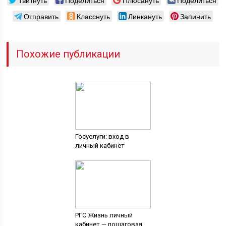
Твитнуть
Поделиться
Плюсануть
Поделиться
Отправить
Класснуть
Линкануть
Запинить
Похожие публикации
Госуслуги: вход в
личный кабинет
РГС Жизнь личный
кабинет — пошаговая