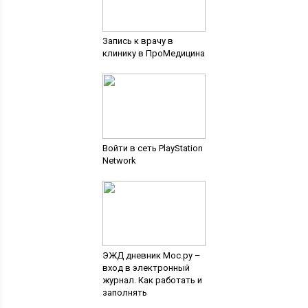
Запись к врачу в
клинику в ПроМедицина
Войти в сеть PlayStation
Network
ЭЖД дневник Мос.ру –
вход в электронный
журнал. Как работать и
заполнять