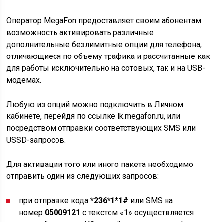
Оператор MegaFon предоставляет своим абонентам
возможность активировать различные
дополнительные безлимитные опции для телефона,
отличающиеся по объему трафика и рассчитанные как
для работы исключительно на сотовых, так и на USB-
модемах.
Любую из опций можно подключить в Личном
кабинете, перейдя по ссылке lk.megafon.ru, или
посредством отправки соответствующих SMS или
USSD-запросов.
Для активации того или иного пакета необходимо
отправить один из следующих запросов:
при отправке кода
*236*1*1#
или SMS на
номер
05009121
с текстом «1» осуществляется