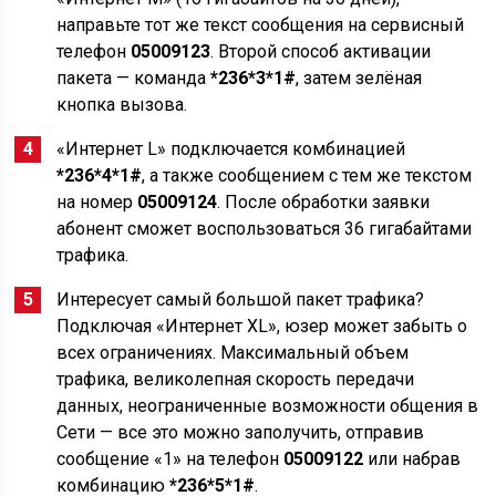
направьте тот же текст сообщения на сервисный
телефон
05009123
. Второй способ активации
пакета — команда
*236*3*1#
, затем зелёная
кнопка вызова.
«Интернет L» подключается комбинацией
*236*4*1#
, а также сообщением с тем же текстом
на номер
05009124
. После обработки заявки
абонент сможет воспользоваться 36 гигабайтами
трафика.
Интересует самый большой пакет трафика?
Подключая «Интернет XL», юзер может забыть о
всех ограничениях. Максимальный объем
трафика, великолепная скорость передачи
данных, неограниченные возможности общения в
Сети — все это можно заполучить, отправив
сообщение «1» на телефон
05009122
или набрав
комбинацию
*236*5*1#
.