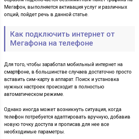
Мегафон, выполняется активация услуг и различных
опций, пойдет речь в данной статье.
Как подключить интернет от
Мегафона на телефоне
Для того, чтобы заработал мобильный интернет на
смартфоне, в большинстве случаев достаточно просто
вставить сим-карту в аппарат. Поиск и установка
нужных настроек происходит в полностью
автоматическом режиме.
Однако иногда может возникнуть ситуация, когда
телефон потребуется адаптировать вручную, добавив
новую точку доступа и прописав для нее все
необходимые параметры.