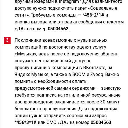
другими юзерами в Instagram? Для безлимитного
доступа нужно подключить пакет «Социальные
сети+». Требуемые команды —
*456*2*1#
и
кнопка вызова или отправка сообщения с текстом
«ДА» на номер
05004562
.
Поклонники всевозможных музыкальных
композиций по достоинству оценят услугу
«Музыка», ведь после её подключения абонент
получает неограниченный доступ к
прослушиванию композиций в ВКонтакте, на
Яндекс.Музыке, а также в BOOM и Zvooq. Важно
помнить о необходимости оплаты,
предусмотренной самими сервисами — зачастую
требуется подписка на тот или иной ресурс, иначе
воспроизведение заканчивается после 30 минут
бесплатного прослушивания. Для подключения
опции нужно отправить сервисный запрос
*456*3*1#
или СМС «ДА» на номер
05004563
.