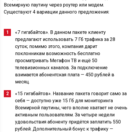
Всемирную паутину через роутер или модем.
Существуют 4 вариации данного предложения:
«7 гигабайтов». В данном пакете клиенту
предлагают использовать 7 Гб трафика за 28
суток; помимо этого, компания дарит
поклонникам возможность бесплатно
просматривать Мегафон ТВ и ещё 50
телевизионных каналов. За подключение
взимается абонентская плата — 450 рублей в
месяц.
«15 гигабайтов». Название пакета говорит само за
себя — доступно уже 15 Гб для мониторинга
Всемирной паутины, чего вполне хватает не очень
активным пользователям. За четыре недели
удовольствия абоненту придётся заплатить 550
рублей. Дополнительный бонус к трафику —