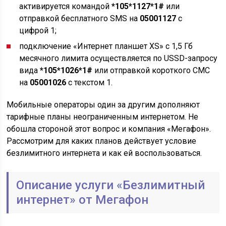
активируется командой
*105*1127*1#
или
отправкой бесплатного SMS на
05001127
с
цифрой 1;
подключение «Интернет планшет XS» с 1,5 Гб
месячного лимита осуществляется по USSD-запросу
вида
*105*1026*1#
или отправкой короткого СМС
на
05001026
с текстом 1.
Мобильные операторы один за другим дополняют
тарифные планы неограниченным интернетом. Не
обошла стороной этот вопрос и компания «Мегафон».
Рассмотрим для каких планов действует условие
безлимитного интернета и как ей воспользоваться.
Описание услуги «Безлимитный
интернет» от Мегафон