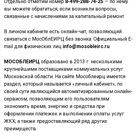
Отдельно отметим номер
8-499-288-74-25
— по нему
вы можете обратиться, если возникли вопросы,
связанные с начислениями за капитальный ремонт.
В личном кабинете есть онлайн-чат, позволяющий
связаться с MocOблEИPЦ без звонка. Официальный E-
mail для физических лиц
info@mosobleirc.ru
.
МОСОБЛЕИРЦ
образовано в 2013 г. несколькими
крупнейшими поставщиками коммунальных услуг
Московской области. На сайте Мособлеирц имеется
раздел, который называется «личный кабинет», по
своей сути являющийся автоматизированным онлайн-
сервисом, позволяющим его пользователям
экономить время, энергию и средства при
оформлении платежек и выполнении оплаты услуг
ЖКХ, а также предоставляющий ряд других
преимуществ.