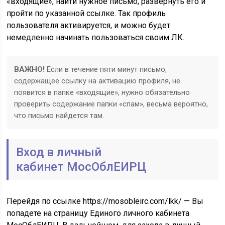
«входящие», найти нужное письмо, развернуть его и
пройти по указанной ссылке. Так профиль
пользователя активируется, и можно будет
немедленно начинать пользоваться своим ЛК.
ВАЖНО!
Если в течение пяти минут письмо,
содержащее ссылку на активацию профиля, не
появится в папке «входящие», нужно обязательно
проверить содержание папки «спам», весьма вероятно,
что письмо найдется там.
Вход в личный
кабинет МосОблЕИРЦ
Перейдя по ссылке https://mosobleirc.com/lkk/ — Вы
попадете на страницу Единого личного кабинета