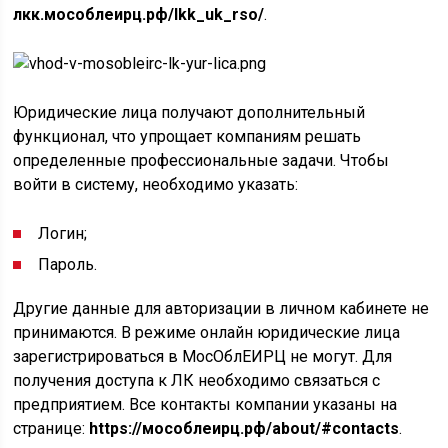
лкк.мособлеирц.рф/lkk_uk_rso/
.
Юридические лица получают дополнительный
функционал, что упрощает компаниям решать
определенные профессиональные задачи. Чтобы
войти в систему, необходимо указать:
Логин;
Пароль.
Другие данные для авторизации в личном кабинете не
принимаются. В режиме онлайн юридические лица
зарегистрироваться в MocOблEИPЦ не могут. Для
получения доступа к ЛК необходимо связаться с
предприятием. Все контакты компании указаны на
странице:
https://мособлеирц.рф/about/#contacts
.