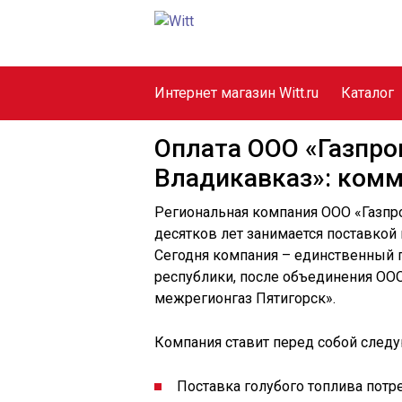
Интернет магазин Witt.ru
Каталог
Оплата ООО «Газпр
Владикавказ»: ком
Региональная компания ООО «Газпр
десятков лет занимается поставкой
Сегодня компания – единственный 
республики, после объединения ОО
межрегионгаз Пятигорск».
Компания ставит перед собой след
Поставка голубого топлива потре