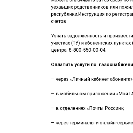
уехавших родственников или пожил
республики.Инструкция по регистр
счетов
Узнать задолженность и произвест
участках (ТУ) и абонентских пунктах
центра 8-800-550-00-04.
Оплатить услуги по газоснабжен
— через «Личный кабинет абонента» н
— в мобильном приложении «Мой ГА
— в отделениях «Почты России»;
— через терминалы и онлайн-серви