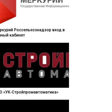
ркурий Россельхознадзор вход в
чный кабинет
О «УК-Стройпромавтоматика»