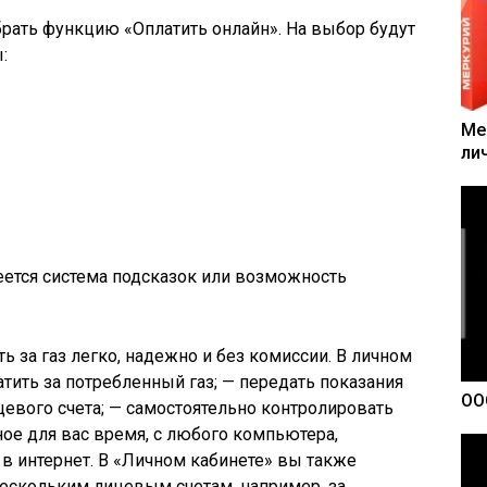
рать функцию «Оплатить онлайн». На выбор будут
:
Ме
ли
еется система подсказок или возможность
ь за газ легко, надежно и без комиссии. В личном
тить за потребленный газ; — передать показания
ОО
цевого счета; — самостоятельно контролировать
ное для вас время, с любого компьютера,
в интернет. В «Личном кабинете» вы также
 нескольким лицевым счетам, например, за