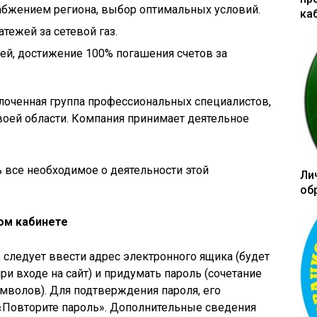
абжением региона, выбор оптимальных условий.
ка
ежей за сетевой газ.
й, достижение 100% погашения счетов за
лоченная группа профессиональных специалистов,
ей области. Компания принимает деятельное
 все необходимое о деятельности этой
Ли
об
ном кабинете
, следует ввести адрес электронного ящика (будет
ри входе на сайт) и придумать пароль (сочетание
символов). Для подтверждения пароля, его
 «Повторите пароль». Дополнительные сведения