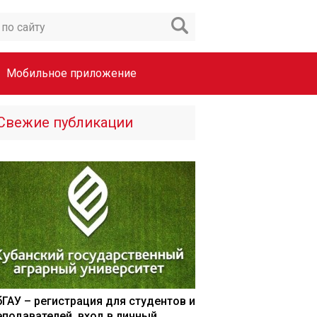
Мобильное приложение
Свежие публикации
бГАУ – регистрация для студентов и
еподавателей, вход в личный