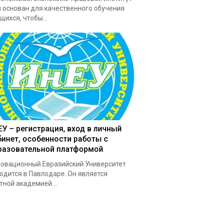
 основан для качественного обучения
щихся, чтобы...
ЕУ – регистрация, вход в личный
бинет, особенности работы с
разовательной платформой
овационный Евразийский Университет
одится в Павлодаре. Он является
тной академией....