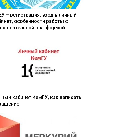
ЕУ – регистрация, вход в личный
бинет, особенности работы с
разовательной платформой
чный кабинет КемГУ, как написать
ращение