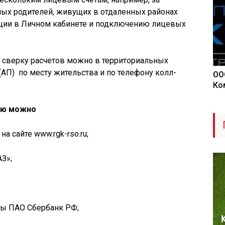
ых родителей, живущих в отдаленных районах
ации в Личном кабинете и подключению лицевых
и сверку расчетов можно в территориальных
 (АП) по месту жительства и по телефону колл-
ОО
Ко
ию можно
а сайте www.rgk-rso.ru;
З»;
сы ПАО Сбербанк РФ;