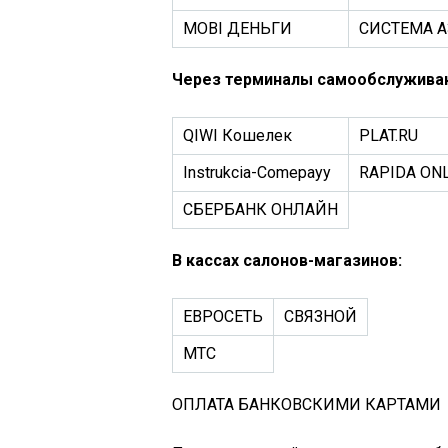
MOBI ДЕНЬГИ
СИСТЕМА А
Через терминалы самообслуживан
QIWI Кошелек
PLAT.RU
Instrukcia-Comepayy
RAPIDA ON
СБЕРБАНК ОНЛАЙН
В кассах салонов-магазинов:
ЕВРОСЕТЬ
СВЯЗНОЙ
МТС
ОПЛАТА БАНКОВСКИМИ КАРТАМИ