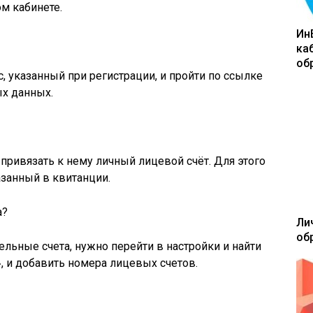
м кабинете.
Ин
ка
об
, указанный при регистрации, и пройти по ссылке
х данных.
 привязать к нему личный лицевой счёт. Для этого
азанный в квитанции.
а?
Ли
об
ельные счета, нужно перейти в настройки и найти
, и добавить номера лицевых счетов.