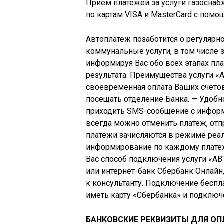
Прием платежей за услуги газоснаб
по картам VISA и MasterCard с пом
Автоплатеж позаботится о регулярн
коммунальные услуги, в том числе з
информируя Вас обо всех этапах пл
результата. Преимущества услуги 
своевременная оплата Ваших счето
посещать отделение Банка. — Удобн
приходить SMS-сообщение с информ
всегда можно отменить платеж, отп
платежи зачисляются в режиме реа
информирование по каждому плате
Вас способ подключения услуги «А
или интернет-банк Сбербанк Онлайн
к консультанту. Подключение беспл
иметь карту «Сбербанка» и подключ
БАНКОВСКИЕ РЕКВИЗИТЫ ДЛЯ ОП