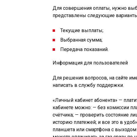
Для совершения оплаты, нужно выб
представлены следующие варианты
Текущие выплаты;
Выбранная сумма;
Передача показаний.
Информация для пользователей
Для решения вопросов, на сайте им
написать в службу поддержки.
«Личный кабинет абонента» — платит
кабинете можно: — без комиссии пла
счётчика; — проверить состояние ли
историю платежей; и все это в удоб
планшета или смартфона с выходом 
можете оплачивать за газ сразу по