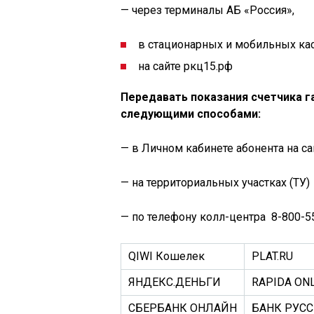
— через терминалы АБ «Россия»,
в стационарных и мобильных ка
на сайте ркц15.рф
Передавать показания счетчика 
следующими способами:
— в Личном кабинете абонента на сай
— на территориальных участках (ТУ) 
— по телефону колл-центра 8-800-5
QIWI Кошелек
PLAT.RU
ЯНДЕКС.ДЕНЬГИ
RAPIDA ON
СБЕРБАНК ОНЛАЙН
БАНК РУС