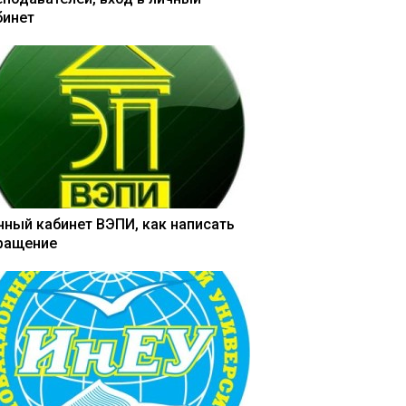
бинет
чный кабинет ВЭПИ, как написать
ращение