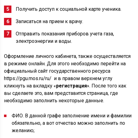
Получить доступ к социальной карте ученика.
Записаться на прием к врачу.
Отправить показания приборов учета газа,
электроэнергии и воды.
Оформление личного кабинета, также осуществляется
в режиме онлайн. Для этого необходимо перейти на
официальный сайт государственного ресурса
https://pgu.mos.ru/ru/ и в правом верхнем углу
кликнуть на вкладку «
регистрация
». После того как
вы сделаете это, вам представится страница, где
необходимо заполнить некоторые данные.
ФИО. В данной графе заполнение имени и фамилии
обязательно, а вот отчество можно заполнить по
желанию;