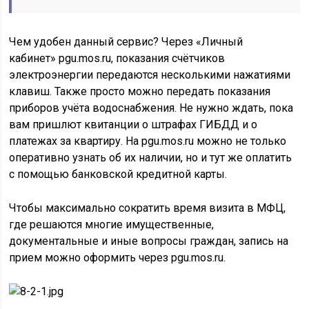
Чем удобен данный сервис? Через «Личный
кабинет» pgu.mos.ru, показания счётчиков
электроэнергии передаются несколькими нажатиями
клавиш. Также просто можно передать показания
приборов учёта водоснабжения. Не нужно ждать, пока
вам пришлют квитанции о штрафах ГИБДД и о
платежах за квартиру. На pgu.mos.ru можно не только
оперативно узнать об их наличии, но и тут же оплатить
с помощью банковской кредитной карты.
Чтобы максимально сократить время визита в МФЦ,
где решаются многие имущественные,
документальные и иные вопросы граждан, запись на
прием можно оформить через pgu.mos.ru.