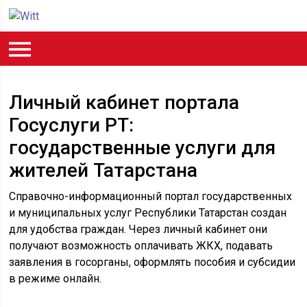
Личный кабинет портала
Госуслуги РТ:
государственные услуги для
жителей Татарстана
Справочно-информационный портал государственных
и муниципальных услуг Республики Татарстан создан
для удобства граждан. Через личный кабинет они
получают возможность оплачивать ЖКХ, подавать
заявления в госорганы, оформлять пособия и субсидии
в режиме онлайн.