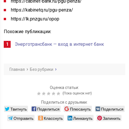
https://cabinet-bank.ru/pgu-penza/
https://kabinetq.ru/pgu-penza/
https://lk.pnzgu.ru/opop
Похожие публикации:
Энерготрансбанк — вход в интернет банк
Главная
Без рубрики
Оценка статьи:
(Пока оценок нет)
Поделиться с друзьями:
Твитнуть
Поделиться
Плюсануть
Поделиться
Отправить
Класснуть
Линкануть
Запинить