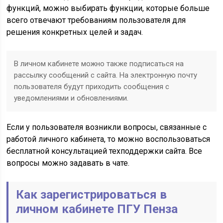
функций, можно выбирать функции, которые больше
всего отвечают требованиям пользователя для
решения конкретных целей и задач.
В личном кабинете можно также подписаться на
рассылку сообщений с сайта. На электронную почту
пользователя будут приходить сообщения с
уведомлениями и обновлениями.
Если у пользователя возникли вопросы, связанные с
работой личного кабинета, то можно воспользоваться
бесплатной консультацией техподдержки сайта. Все
вопросы можно задавать в чате.
Как зарегистрироваться в
личном кабинете ПГУ Пенза