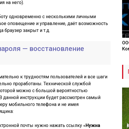
я на него).
аботу одновременно с несколькими личными
ое оповещение и управление, даёт возможность
а браузер закрыт и т.д.
ОО
 пароля — восстановление
Ко
мательно к трудностям пользователей и все шаги
ельно проработаны. Технической службой
 которой можно с большой вероятностью
В данной инструкции будет рассмотрен самый
еру мобильного телефона и не имея
ящика:
ектронной почты нужно нажать ссылку «
Нужна