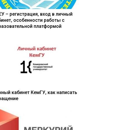
ЕУ – регистрация, вход в личный
бинет, особенности работы с
разовательной платформой
чный кабинет КемГУ, как написать
ращение