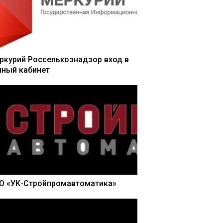
ркурий Россельхознадзор вход в
чный кабинет
О «УК-Стройпромавтоматика»