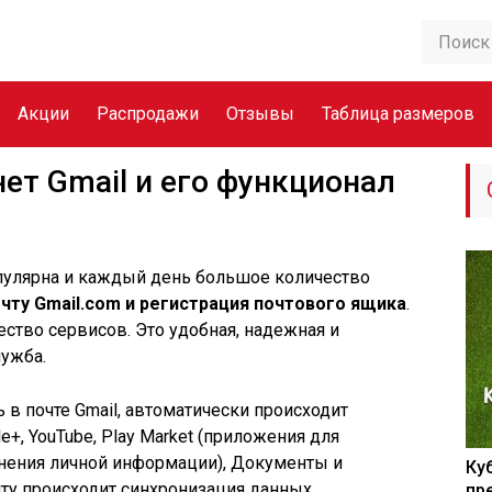
Акции
Распродажи
Отзывы
Таблица размеров
ет Gmail и его функционал
опулярна и каждый день большое количество
очту Gmail.com и регистрация почтового ящика
.
ство сервисов. Это удобная, надежная и
лужба.
 в почте Gmail, автоматически происходит
e+, YouTube, Play Market (приложения для
ранения личной информации), Документы и
Ку
очту происходит синхронизация данных.
пр