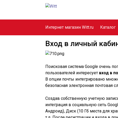
Интернет магазин Witt.ru
Каталог
Вход в личный кабин
Поисковая система Google очень п
пользователей интересует
вход в п
В опции почты интегрировано множе
безопасная электронная почтовая с
Создав собственную учетную запись
интеграция в социальную сеть Googl
Андроид), Диск (10 Гб места для х
т.д. После регистрации и входа в п