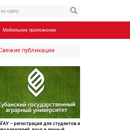
Мобильное приложение
Свежие публикации
бГАУ – регистрация для студентов и
еподавателей, вход в личный