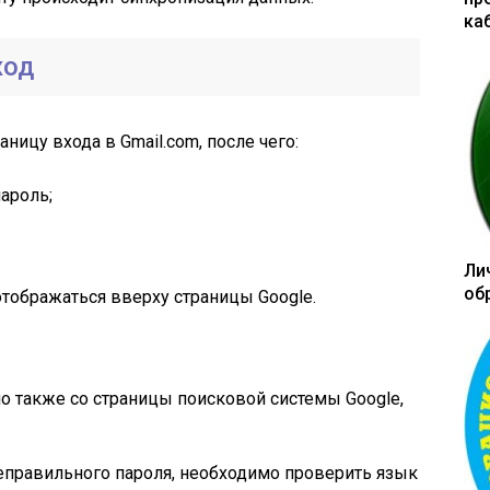
ка
ход
ницу входа в Gmail.com, после чего:
ароль;
Ли
об
отображаться вверху страницы Google.
но также со страницы поисковой системы Google,
неправильного пароля, необходимо проверить язык