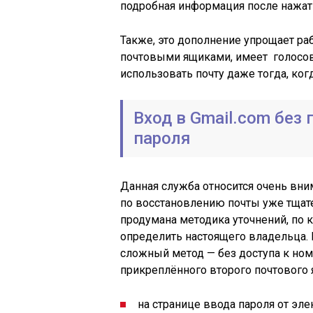
подробная информация после нажати
Также, это дополнение упрощает р
почтовыми ящиками, имеет голосов
использовать почту даже тогда, когд
Вход в Gmail.com без
пароля
Данная служба относится очень вни
по восстановлению почты уже тщат
продумана методика уточнений, по
определить настоящего владельца. 
сложный метод — без доступа к ном
прикреплённого второго почтового 
на странице ввода пароля от эл