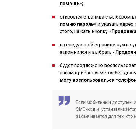
помощь»;
откроется страница с выбором в
помню пароль»
и указать адрес 
этого, нажать кнопку «
Продолжи
на следующей странице нужно ук
запомнился и выбрать «
Продол
будет предложено воспользовать
рассматривается метод без досту
могу воспользоваться телефо
Если мобильный доступен, и
СМС-код и устанавливается
заканчивается для тех, кто