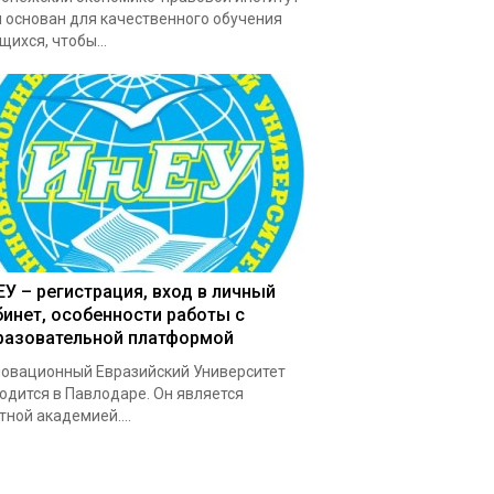
 основан для качественного обучения
щихся, чтобы...
ЕУ – регистрация, вход в личный
бинет, особенности работы с
разовательной платформой
овационный Евразийский Университет
одится в Павлодаре. Он является
тной академией....