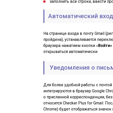
заполнить все строки, ввести пр
Автоматический вход 
На странице входа в почту Gmail (р
пройдена), устанавливается перекл
браузера нажатием кнопки «
Войти»
открываться автоматически.
Уведомления о письма
Для более удобной работы с почто
интегрируются в браузер Google Chr
о присланной корреспонденции, без
относится Checker Plus for Gmail. По
Chrome) будет отображаться значок