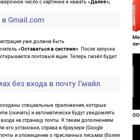
оверочное число с картинки и нажать «
Далее»;
в Gmail.com
Ме
егистрация уже должна быть
ли
ючатель «
Оставаться в системе»
. После запуска
открывается почтовый ящик. Теперь гмэйл будет
х без входа в почту Гмайл
й созданы специальные приложения, которые
ome (скачать) и автоматически будут уведомлять
ОО
 входа на страницу почты. К таким дополнениям
сле его установки, справа в браузере (Google
 почты и оповещение о присланных письмах (более