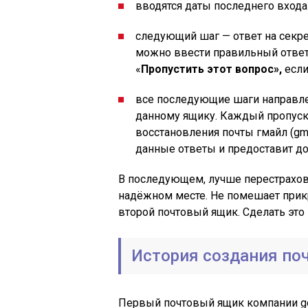
вводятся даты последнего входа 
следующий шаг — ответ на секре
можно ввести правильный ответ
«
Пропустить этот вопрос»,
если
все последующие шаги направле
данному ящику. Каждый пропуск 
восстановления почты гмайл (gma
данные ответы и предоставит до
В последующем, лучше перестрахова
надёжном месте. Не помешает прик
второй почтовый ящик. Сделать это
История создания по
Первый почтовый ящик компании goo