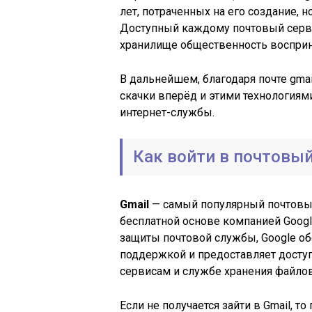
лет, потраченных на его создание,
Доступный каждому почтовый серв
хранилище общественность восприн
В дальнейшем, благодаря почте gmai
скачки вперёд и этими технологиям
интернет-службы.
Как войти в почтовый
Gmail
— самый популярный почтовый
бесплатной основе компанией Googl
защиты почтовой службы, Google об
поддержкой и предоставляет дост
сервисам и службе хранения файлов
Если не получается зайти в Gmail, т