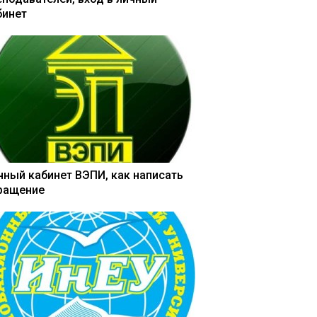
бинет
чный кабинет ВЭПИ, как написать
ращение