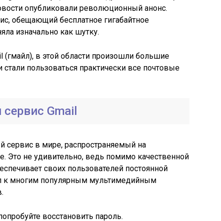
 новости опубликовали революционный анонс.
ис, обещающий бесплатное гигабайтное
яла изначально как шутку.
l (гмайл), в этой области произошли большие
и стали пользоваться практически все почтовые
 сервис Gmail
 сервис в мире, распространяемый на
e. Это не удивительно, ведь помимо качественной
еспечивает своих пользователей постоянной
уп к многим популярным мультимедийным
.
о попробуйте восстановить пароль.