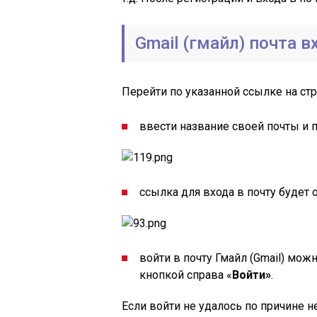
Gmail (гмайл) почта в
Перейти по указанной ссылке на стра
ввести название своей почты и п
ссылка для входа в почту будет 
войти в почту Гмайл (Gmail) мож
кнопкой справа «
Войти»
.
Если войти не удалось по причине 