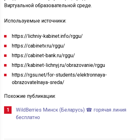
Виртуальной образовательной среде.
Используемые источники:
https://lichniy-kabinet.info/rggu/
https://cabinetv.ru/rggu/
https://cabinet-bank.ru/rggu/
https://kabinet-lichnyj.ru/obrazovanie/rggu
https://rgsu.net/for-students/elektronnaya-
obrazovatelnaya-sreda/
Похожие публикации:
WildBerries Минск (Беларусь) ☎ горячая линия
бесплатно