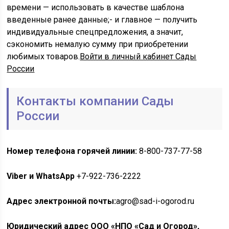
времени — использовать в качестве шаблона
введенные ранее данные;- и главное — получить
индивидуальные спецпредложения, а значит,
сэкономить немалую сумму при приобретении
любимых товаров.
Войти в личный кабинет Сады
России
Контакты компании Сады
России
Номер телефона горячей линии:
8-800-737-77-58
Viber и WhatsApp
+7-922-736-2222
Адрес электронной почты:
agro@sad-i-ogorod.ru
Юридический адрес ООО «НПО «Сад и Огород»,