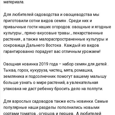
материала.
Для любителей садоводства и овощеводства мы
приготовили сотни видов семян . Среди них и
привычные гости наших огородов: овощные и ягодные
культуры , пряно-вкусовые травы , лекарственные
растения , а также малораспространенные культуры и
сокровища Дальнего Востока . Каждый из видов
гарантированно порадует вас отличным урожаем!
Овощная новинка 2019 года – набор семян для детей .
Тыква, горох, кукуруза, чистец, мята, ромашка,
земляника и подсолнечник помогут вашему малышу
больше узнать о мире растений, а увлекательная
упаковка не даст ребенку бросить дело на полпути.
Для взрослых садоводов также есть новинки. Самые
популярные наши разделы пополнились новыми
сортами томатов , огурцов и перцев . А любителей