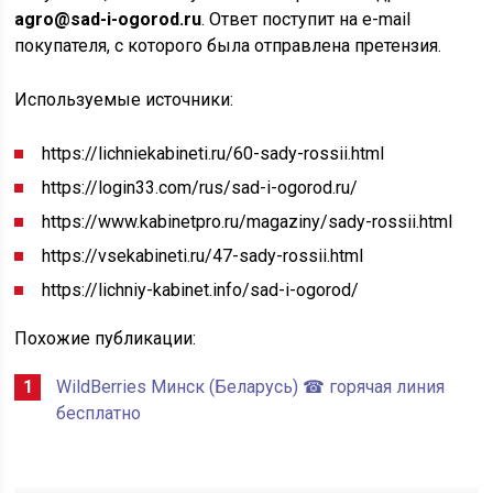
agro@sad-i-ogorod.ru
. Ответ поступит на e-mail
покупателя, с которого была отправлена претензия.
Используемые источники:
https://lichniekabineti.ru/60-sady-rossii.html
https://login33.com/rus/sad-i-ogorod.ru/
https://www.kabinetpro.ru/magaziny/sady-rossii.html
https://vsekabineti.ru/47-sady-rossii.html
https://lichniy-kabinet.info/sad-i-ogorod/
Похожие публикации:
WildBerries Минск (Беларусь) ☎ горячая линия
бесплатно