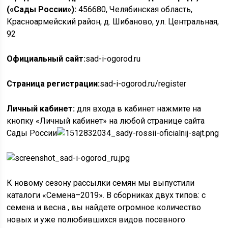
(«Сады России»):
456680, Челябинская область,
Красноармейский район, д. Шибаново, ул. Центральная,
92
Официальный сайт:
sad-i-ogorod.ru
Страница регистрации:
sad-i-ogorod.ru/register
Личный кабинет:
для входа в кабинет нажмите на
кнопку «Личный кабинет» на любой странице сайта
Сады России
К новому сезону рассылки семян мы выпустили
каталоги «Семена–2019». В сборниках двух типов: с
семена и весна , вы найдете огромное количество
новых и уже полюбившихся видов посевного