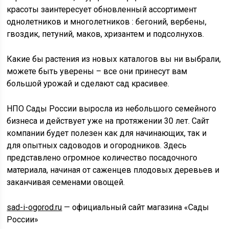
красоты заинтересует обновленный ассортимент
однолетников и многолетников : бегоний, вербены,
гвоздик, петуний, маков, хризантем и подсолнухов.
Какие бы растения из новых каталогов вы ни выбрали,
можете быть уверены – все они принесут вам
большой урожай и сделают сад красивее.
НПО Сады России выросла из небольшого семейного
бизнеса и действует уже на протяжении 30 лет. Сайт
компании будет полезен как для начинающих, так и
для опытных садоводов и огородников. Здесь
представлено огромное количество посадочного
материала, начиная от саженцев плодовых деревьев и
заканчивая семенами овощей.
sad-i-ogorod.ru
— официальный сайт магазина «Сады
России»