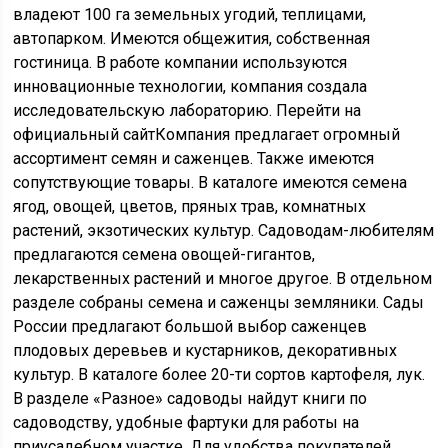
владеют 100 га земельных угодий, теплицами,
автопарком. Имеются общежития, собственная
гостиница. В работе компании используются
инновационные технологии, компания создала
исследовательскую лабораторию. Перейти на
официальный сайтКомпания предлагает огромный
ассортимент семян и саженцев. Также имеются
сопутствующие товары. В каталоге имеются семена
ягод, овощей, цветов, пряных трав, комнатных
растений, экзотических культур. Садоводам-любителям
предлагаются семена овощей-гигантов,
лекарственных растений и многое другое. В отдельном
разделе собраны семена и саженцы земляники. Сады
России предлагают большой выбор саженцев
плодовых деревьев и кустарников, декоративных
культур. В каталоге более 20-ти сортов картофеля, лук.
В разделе «Разное» садоводы найдут книги по
садоводству, удобные фартуки для работы на
приусадебном участке. Для удобства покупателей