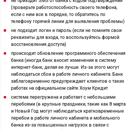
не приходит SMS от банка с кодом подтверждения
(проверьте работоспособность своего телефона,
если с ним все в порядке, то обратитесь по
телефону горячей линии для выявления проблемы)
не подходит логин и пароль (если не помните свои
реквизиты для входа, то воспользуйтесь формой
восстановления доступа)
происходит обновление программного обеспечения
банка (иногда банк вносит изменения в систему
интернет-банк, делая ее лучше. Из-за этого могут
наблюдаться сбои в работе личного кабинета. Банк
заблаговременно предупреждает клиентов о таких
работах на официальном сайте Хоум Кредит
система перегружена и работает с небольшими
перебоями (в крупные праздники, такие как 8 марта
и Новый Год могут наблюдаться кратковременные
перебои в работе личного кабинета и мобильного
банка из-за повышенных нагрузок в связи с