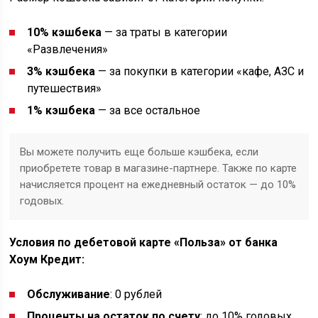
10% кэшбека
— за траты в категории
«Развлечения»
3% кэшбека
— за покупки в категории «кафе, АЗС и
путешествия»
1% кэшбека
— за все остальное
Вы можете получить еще больше кэшбека, если
приобретете товар в магазине-партнере. Также по карте
начисляется процент на ежедневный остаток — до 10%
годовых.
Условия по дебетовой карте «Польза» от банка
Хоум Кредит:
Обслуживание
: 0 рублей
Проценты на остаток по счету
: до 10% годовых