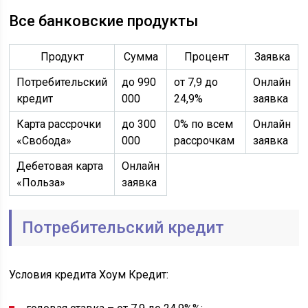
Все банковские продукты
Продукт
Сумма
Процент
Заявка
Потребительский
до 990
от 7,9 до
Онлайн
кредит
000
24,9%
заявка
Карта рассрочки
до 300
0% по всем
Онлайн
«Свобода»
000
рассрочкам
заявка
Дебетовая карта
Онлайн
«Польза»
заявка
Потребительский кредит
Условия кредита Хоум Кредит: