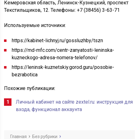
Кемеровская область, Ленинск-Кузнецкий, проспект
Текстильщиков, 12. Телефоны: +7 (38456) 3-63-71
Используемые источники:
https://kabinet-lichnyj.ru/gossluzhby/tszn
https://md-mfc.com/centr-zanyatosti-leninska-
kuzneckogo-adresa-nomera-telefonov/
https://leninsk-kuznetskiy.gorod.guru/posobie-
bezrabotica
Похожие публикации:
Личный кабинет на сайте zextel.ru: инструкция для
входа, функционал аккаунта
Главная
Без рубрики