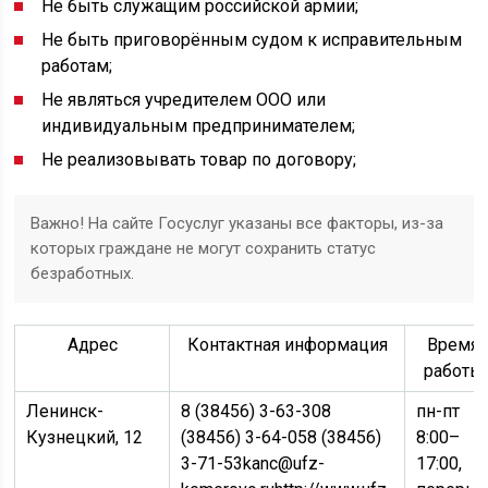
Не быть служащим российской армии;
Не быть приговорённым судом к исправительным
работам;
Не являться учредителем ООО или
индивидуальным предпринимателем;
Не реализовывать товар по договору;
Важно! На сайте Госуслуг указаны все факторы, из-за
которых граждане не могут сохранить статус
безработных.
Адрес
Контактная информация
Время
работы
Ленинск-
8 (38456) 3-63-308
пн-пт
Кузнецкий, 12
(38456) 3-64-058 (38456)
8:00–
3-71-53kanc@ufz-
17:00,