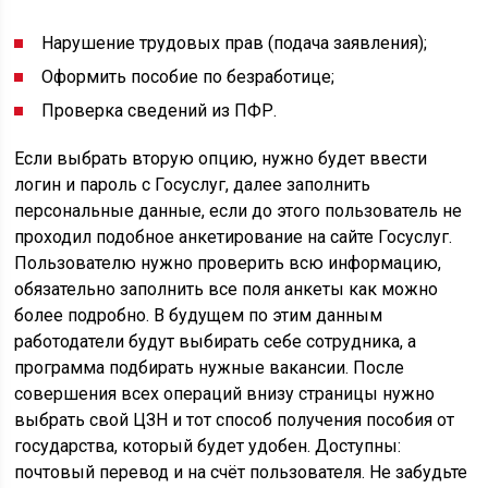
Нарушение трудовых прав (подача заявления);
Оформить пособие по безработице;
Проверка сведений из ПФР.
Если выбрать вторую опцию, нужно будет ввести
логин и пароль с Госуслуг, далее заполнить
персональные данные, если до этого пользователь не
проходил подобное анкетирование на сайте Госуслуг.
Пользователю нужно проверить всю информацию,
обязательно заполнить все поля анкеты как можно
более подробно. В будущем по этим данным
работодатели будут выбирать себе сотрудника, а
программа подбирать нужные вакансии. После
совершения всех операций внизу страницы нужно
выбрать свой ЦЗН и тот способ получения пособия от
государства, который будет удобен. Доступны:
почтовый перевод и на счёт пользователя. Не забудьте